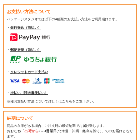
お支払い方法について
パッケージスタジオでは
以下の4種類のお支払い方法をご利用頂けます。
・
銀行振込（前払い）
・
郵便振替（前払い）
・
クレジットカード支払い
・
掛払い（請求書後払い）
各種お支払い方法について詳しくは
こちら
をご覧下さい。
納期について
商品の在庫がある場合、ご注文時の最短納期でお届け致します。
おおむね「
出荷から
2～3営業日
(北海道・沖縄・離島を除く)」でのお届けとなり
ます。