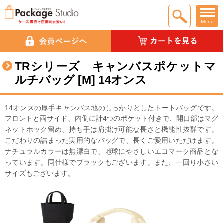
Menu
TRシリーズ キャンバスポケットマ
ルチバッグ [M] 14オンス
14オンスの厚手キャンバス地のしっかりとしたトートバッグです。
フロントと両サイド、内側に計4つのポケット付きで、開口部はマグ
ネットホック留め、持ち手は肩掛け可能な長さと機能性抜群です。
こだわりの詰まった実用的なバッグで、長くご愛用いただけます。
ナチュラルカラーは無漂白で、地球にやさしいエコマーク商品とな
っています。同仕様でブラックもございます。また、一回り小さい
サイズもございます。