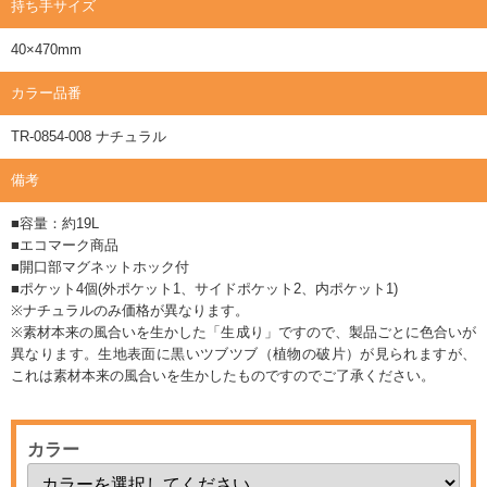
持ち手サイズ
40×470mm
カラー品番
TR-0854-008 ナチュラル
備考
■容量：約19L
■エコマーク商品
■開口部マグネットホック付
■ポケット4個(外ポケット1、サイドポケット2、内ポケット1)
※ナチュラルのみ価格が異なります。
※素材本来の風合いを生かした「生成り」ですので、製品ごとに色合いが
異なります。生地表面に黒いツブツブ（植物の破片）が見られますが、
これは素材本来の風合いを生かしたものですのでご了承ください。
カラー