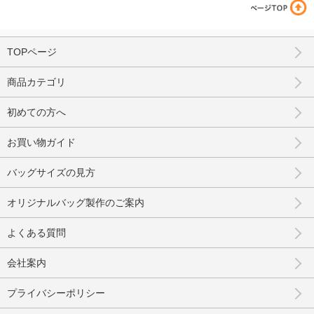
TOPページ
商品カテゴリ
初めての方へ
お買い物ガイド
バッグサイズの見方
オリジナルバッグ製作のご案内
よくある質問
会社案内
プライバシーポリシー