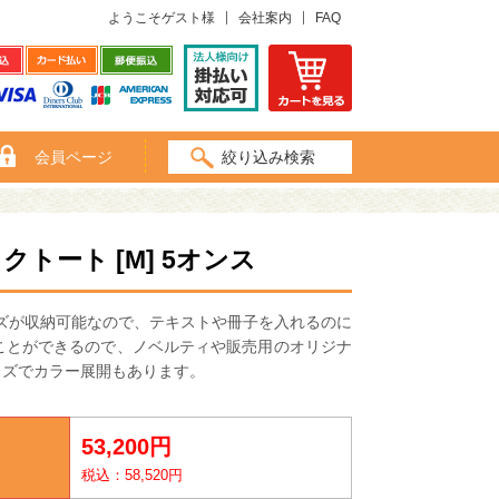
ようこそゲスト様
会社案内
FAQ
会員ページ
絞り込み検索
ート [M] 5オンス
イズが収納可能なので、テキストや冊子を入れるのに
ことができるので、ノベルティや販売用のオリジナ
イズでカラー展開もあります。
53,200円
税込：58,520円