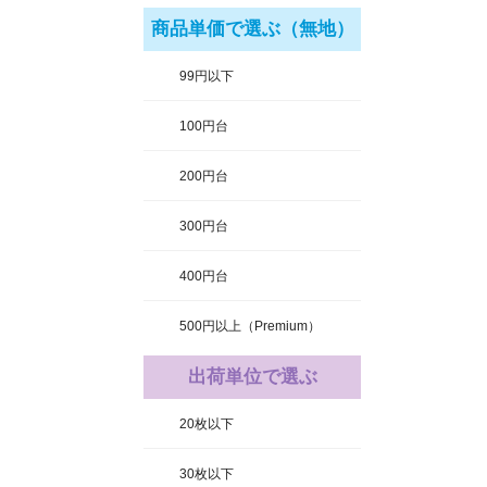
商品単価で選ぶ（無地）
99円以下
100円台
200円台
300円台
400円台
500円以上（Premium）
出荷単位で選ぶ
20枚以下
30枚以下