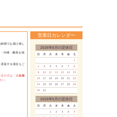
営業日カレンダー
短納期でお届け致し
2026年8月の定休日
道・沖縄・離島を除
日
月
火
水
木
金
土
1
り遅延する場合もご
2
3
4
5
6
7
8
9
10
11
12
13
14
15
注文の方は「
入金確
16
17
18
19
20
21
22
さい。
23
24
25
26
27
28
29
30
31
2026年9月の定休日
日
月
火
水
木
金
土
1
2
3
4
5