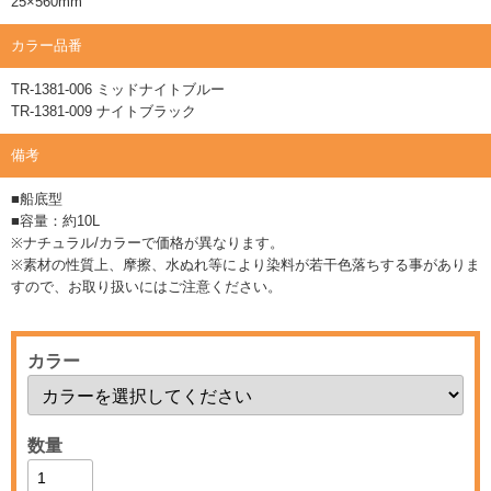
25×560mm
カラー品番
TR-1381-006 ミッドナイトブルー
TR-1381-009 ナイトブラック
備考
■船底型
■容量：約10L
※ナチュラル/カラーで価格が異なります。
※素材の性質上、摩擦、水ぬれ等により染料が若干色落ちする事がありま
すので、お取り扱いにはご注意ください。
カラー
数量