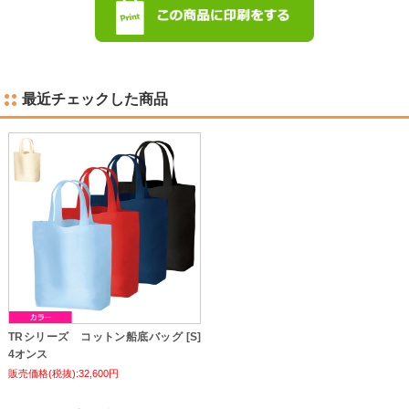
最近チェックした商品
TRシリーズ コットン船底バッグ [S]
4オンス
販売価格(税抜):32,600円