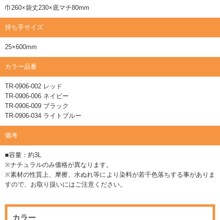
巾260×袋丈230×底マチ80mm
持ち手サイズ
25×600mm
カラー品番
TR-0906-002 レッド
TR-0906-006 ネイビー
TR-0906-009 ブラック
TR-0906-034 ライトブルー
備考
■容量：約3L
※ナチュラルのみ価格が異なります。
※素材の性質上、摩擦、水ぬれ等により染料が若干色落ちする事がありま
すので、お取り扱いにはご注意ください。
カラー