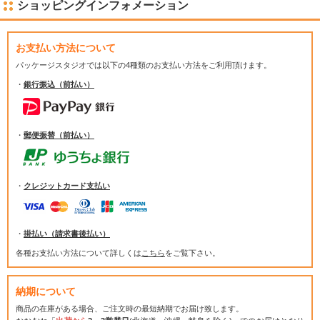
ショッピングインフォメーション
お支払い方法について
パッケージスタジオでは
以下の4種類のお支払い方法をご利用頂けます。
・
銀行振込（前払い）
・
郵便振替（前払い）
・
クレジットカード支払い
・
掛払い（請求書後払い）
各種お支払い方法について詳しくは
こちら
をご覧下さい。
納期について
商品の在庫がある場合、ご注文時の最短納期でお届け致します。