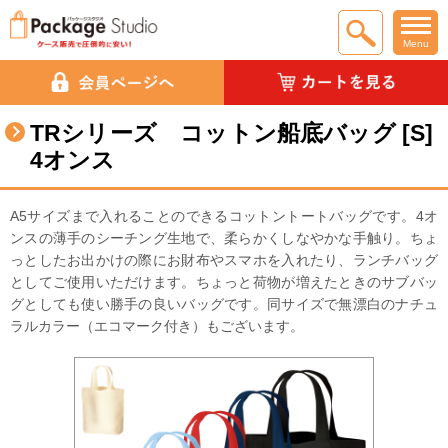
Menu
TRシリーズ コットン船底バッグ [S]
4オンス
A5サイズまで入れることのできるコットントートバッグです。4オ
ンスの薄手のシーチング生地で、柔らかくしなやかな手触り。ちょ
っとしたお出かけの際にお財布やスマホを入れたり、ランチバッグ
としてご使用いただけます。ちょっと荷物が増えたときのサブバッ
グとしても使い勝手の良いバッグです。同サイズで無漂白のナチュ
ラルカラー（エコマーク付き）もございます。