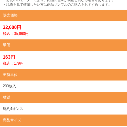
・現物を見て確認したい方は商品サンプルのご購入をおすすめします。
販売価格
32,600円
税込：35,860円
単価
163円
税込：179円
出荷単位
200枚入
材質
綿約4オンス
商品サイズ