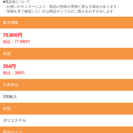
■商品色について
・お使いのモニターにより、商品の色味が実物と異なる場合があります。
・現物を見て確認したい方は商品サンプルのご購入をおすすめします。
販売価格
70,800円
税込：77,880円
単価
354円
税込：389円
出荷単位
200枚入
材質
ポリエステル
商品サイズ