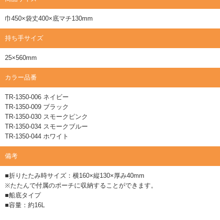
巾450×袋丈400×底マチ130mm
持ち手サイズ
25×560mm
カラー品番
TR-1350-006 ネイビー
TR-1350-009 ブラック
TR-1350-030 スモークピンク
TR-1350-034 スモークブルー
TR-1350-044 ホワイト
備考
■折りたたみ時サイズ：横160×縦130×厚み40mm
※たたんで付属のポーチに収納することができます。
■船底タイプ
■容量：約16L