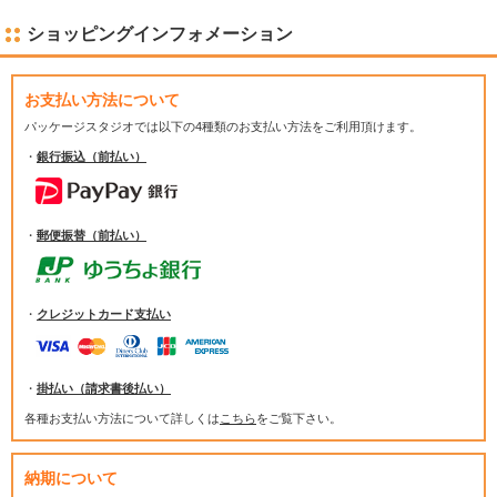
ショッピングインフォメーション
お支払い方法について
パッケージスタジオでは
以下の4種類のお支払い方法をご利用頂けます。
・
銀行振込（前払い）
・
郵便振替（前払い）
・
クレジットカード支払い
・
掛払い（請求書後払い）
各種お支払い方法について詳しくは
こちら
をご覧下さい。
納期について