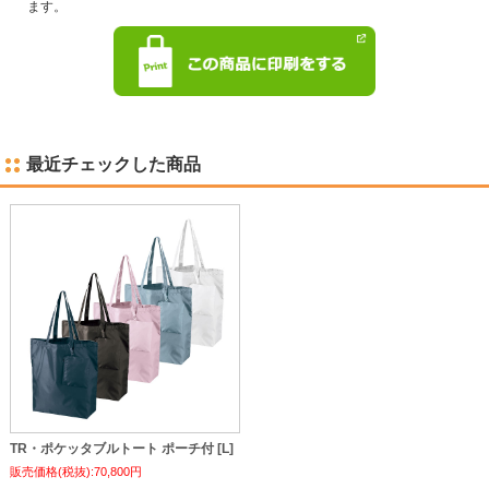
ます。
最近チェックした商品
TR・ポケッタブルトート ポーチ付 [L]
販売価格(税抜):70,800円