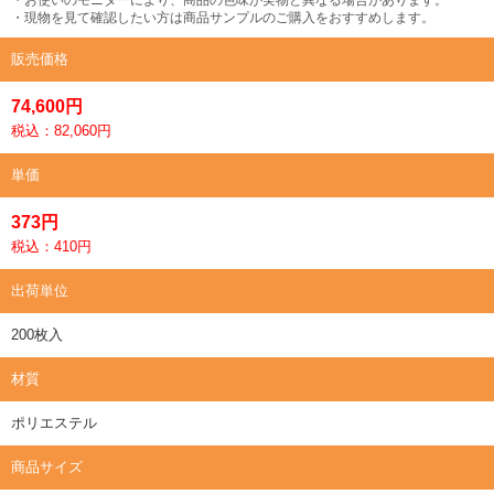
・現物を見て確認したい方は商品サンプルのご購入をおすすめします。
販売価格
74,600円
税込：82,060円
単価
373円
税込：410円
出荷単位
200枚入
材質
ポリエステル
商品サイズ