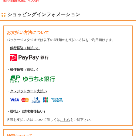
販売価格(税抜):74,600円
ショッピングインフォメーション
お支払い方法について
パッケージスタジオでは
以下の4種類のお支払い方法をご利用頂けます。
・
銀行振込（前払い）
・
郵便振替（前払い）
・
クレジットカード支払い
・
掛払い（請求書後払い）
各種お支払い方法について詳しくは
こちら
をご覧下さい。
納期について