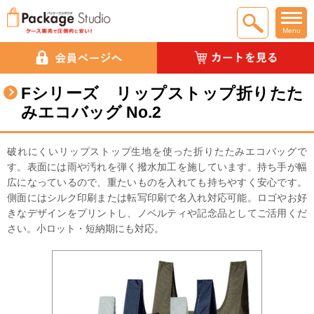
Menu
Fシリーズ リップストップ折りたた
みエコバッグ No.2
破れにくいリップストップ生地を使った折りたたみエコバッグで
す。表面には雨や汚れを弾く撥水加工を施しています。持ち手が幅
広になっているので、重たいものを入れても持ちやすく安心です。
側面にはシルク印刷または転写印刷で名入れ対応可能。ロゴやお好
きなデザインをプリントし、ノベルティや記念品としてご活用くだ
さい。小ロット・短納期にも対応。