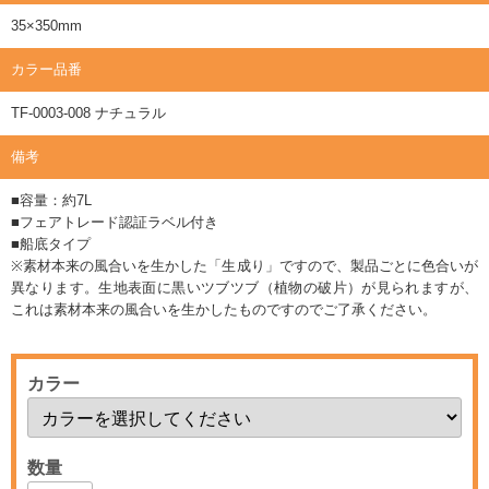
35×350mm
カラー品番
TF-0003-008 ナチュラル
備考
■容量：約7L
■フェアトレード認証ラベル付き
■船底タイプ
※素材本来の風合いを生かした「生成り」ですので、製品ごとに色合いが
異なります。生地表面に黒いツブツブ（植物の破片）が見られますが、
これは素材本来の風合いを生かしたものですのでご了承ください。
カラー
数量