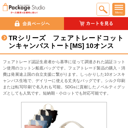
Menu
TRシリーズ フェアトレードコット
ンキャンバストート[MS] 10オンス
フェアトレード認証生産者から基準に従って調達された認証コット
ン使用のコットン船底バッグです。フェアトレード製品の購入・消
費は発展途上国の自立支援に繋がります。しっかりした10オンスキ
ャンバス生地で、デイリーに使える丈夫なバッグです。シルク印刷
または転写印刷で名入れも可能。SDGsに貢献したノベルティグッ
ズとしても人気です。短納期・小ロットでも対応可能です。