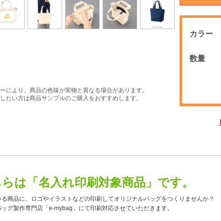
カラー
数量
ーにより、商品の色味が実物と異なる場合があります。
したい方は商品サンプルのご購入をおすすめします。
ちらは「名入れ印刷対象商品」です。
いる商品に、ロゴやイラストなどの印刷してオリジナルバッグをつくりませんか？
ッグ製作専門店「e-mybag」にて印刷対応させていただきます。