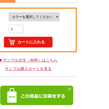
▶サンプル注文（有料）はこちら
サンプル購入カートを見る