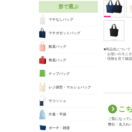
形で選ぶ
マチなしバッグ
マチガゼットバッグ
船底バッグ
■商品色について
・お使いのモニタ
・現物を見て確認
角底バッグ
ナップバッグ
レジ袋型・マルシェバッグ
サコッシュ
こ
巾着・平袋
ご覧になって
弊社・名入れバ
ポーチ・雑貨