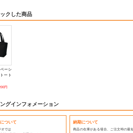
ックした商品
スベーシ
トート
200円
ングインフォメーション
について
納期について
ジオでは
商品の在庫がある場合、ご注文時の最