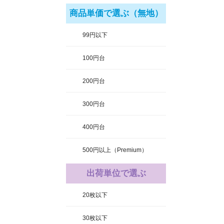
商品単価で選ぶ（無地）
99円以下
100円台
200円台
300円台
400円台
500円以上（Premium）
出荷単位で選ぶ
20枚以下
30枚以下