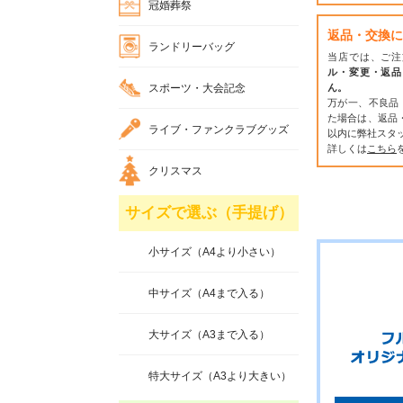
冠婚葬祭
返品・交換に
ランドリーバッグ
当店では、ご注
ル・変更・返品
スポーツ・大会記念
ん。
万が一、不良品
た場合は、返品
ライブ・ファンクラブグッズ
以内に弊社スタ
詳しくは
こちら
クリスマス
サイズで選ぶ（手提げ）
小サイズ（A4より小さい）
中サイズ（A4まで入る）
大サイズ（A3まで入る）
特大サイズ（A3より大きい）