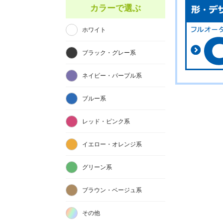
カラーで選ぶ
ホワイト
ブラック・グレー系
ネイビー・パープル系
ブルー系
レッド・ピンク系
イエロー・オレンジ系
グリーン系
ブラウン・ベージュ系
その他