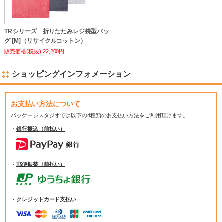
TRシリーズ 折りたたみレジ袋型バッ
グ [M]（リサイクルコットン）
販売価格(税抜):22,200円
ショッピングインフォメーション
お支払い方法について
パッケージスタジオでは
以下の4種類のお支払い方法をご利用頂けます。
・
銀行振込（前払い）
・
郵便振替（前払い）
・
クレジットカード支払い