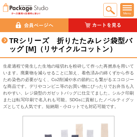
Menu
TRシリーズ 折りたたみレジ袋型バ
ッグ [M]（リサイクルコットン）
生産過程で発生した生地の端切れを粉砕して作った再撚糸を用いて
います。廃棄物を減らせることに加え、着色済みの綿くずから作る
ため染色の必要がなく、Co2削減や水の節約にも繋がるエコロジー
な商品です。デリやコンビニ等のお買い物にぴったりでお弁当も入
れやすい、レジ袋型のガゼットバッグに仕立てました。シルク印刷
または転写印刷で名入れも可能。SDGsに貢献したノベルティグッ
ズとしても人気です。短納期・小ロットでも対応可能です。