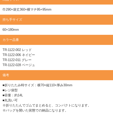
巾290×袋丈360×横マチ95+95mm
持ち手サイズ
60×180mm
カラー品番
TR-1122-002 レッド
TR-1122-006 ネイビー
TR-1122-011 グレー
TR-1122-028 ベージュ
備考
■折りたたみ時サイズ：横70×縦110×厚み30mm
■レジ袋型
■容量：約14L
■丸洗い可
※折りたたんでゴムでまとめると、コンパクトになります。
※バッグを開いた状態での納品になります。