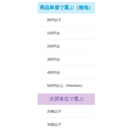
商品単価で選ぶ（無地）
99円以下
100円台
200円台
300円台
400円台
500円以上（Premium）
出荷単位で選ぶ
20枚以下
30枚以下