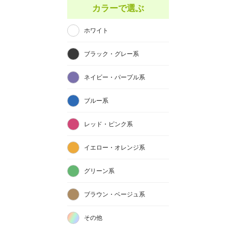
カラーで選ぶ
ホワイト
ブラック・グレー系
ネイビー・パープル系
ブルー系
レッド・ピンク系
イエロー・オレンジ系
グリーン系
ブラウン・ベージュ系
その他