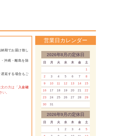
営業日カレンダー
短納期でお届け致し
2026年8月の定休日
道・沖縄・離島を除
日
月
火
水
木
金
土
1
り遅延する場合もご
2
3
4
5
6
7
8
9
10
11
12
13
14
15
注文の方は「
入金確
16
17
18
19
20
21
22
さい。
23
24
25
26
27
28
29
30
31
2026年9月の定休日
日
月
火
水
木
金
土
1
2
3
4
5