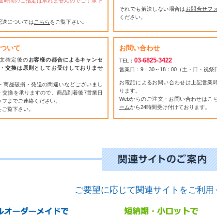
送時間のご指定は承れませんのでご了承下
それでも解決しない場合は
お問合せフ
ください。
配送については
こちら
をご覧下さい。
ついて
お問い合わせ
文確定後の
お客様の都合によるキャンセ
03-6825-3422
TEL：
・交換は原則としてお受けしておりませ
営業日：9：30～18：00（土・日・祝
お電話によるお問い合わせは上記営業
・商品破損・発送の間違いなどございまし
ります。
・交換を承りますので、商品到着後7営業日
Webからのご注文・お問い合わせはこ
ッフまでご連絡ください。
ーム
から24時間受け付けております。
をご覧下さい。
ご要望に応じて関連サイトをご利用