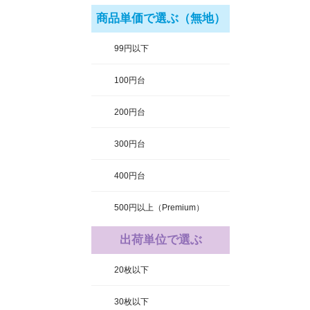
商品単価で選ぶ（無地）
99円以下
100円台
200円台
300円台
400円台
500円以上（Premium）
出荷単位で選ぶ
20枚以下
30枚以下