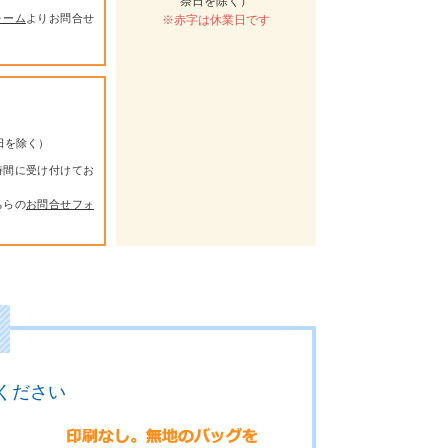
祭日を除く）
ォーム
よりお問合せ
※赤字は休業日です
祭日を除く）
時間に受け付けてお
ちらの
お問合せフォ
ください