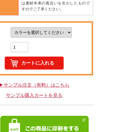
は素材本来の風合いを生かしたもので
すのでご了承ください。
▶サンプル注文（有料）はこちら
サンプル購入カートを見る