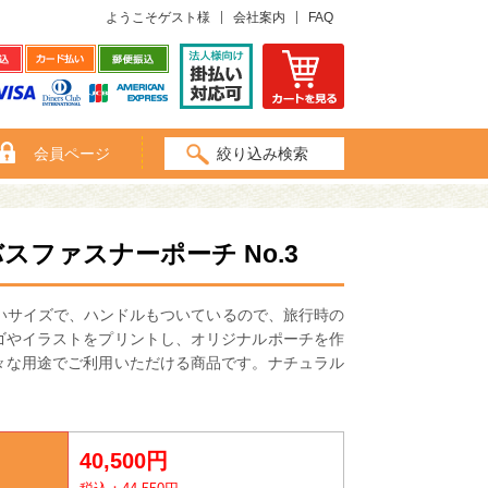
ようこそゲスト様
会社案内
FAQ
会員ページ
絞り込み検索
ファスナーポーチ No.3
いサイズで、ハンドルもついているので、旅行時の
ゴやイラストをプリントし、オリジナルポーチを作
々な用途でご利用いただける商品です。ナチュラル
40,500円