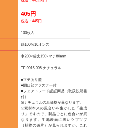
税込：44,550円
405円
税込：445円
100枚入
綿100％10オンス
巾200×袋丈150×マチ80mm
TF-0015-008 ナチュラル
■マチあり型
■開口部ファスナー付
■フェアトレード認証商品（取扱説明書
付）
※ナチュラルのみ価格が異なります。
※素材本来の風合いを生かした「生成
り」ですので、製品ごとに色合いが異
なります。生地表面に黒いツブツブ
（植物の破片）が見られますが、これ