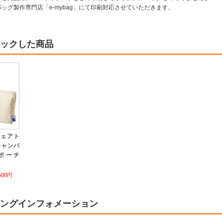
ッグ製作専門店「e-mybag」にて印刷対応させていただきます。
ックした商品
フェアト
キャンバ
ポーチ
500円
ングインフォメーション