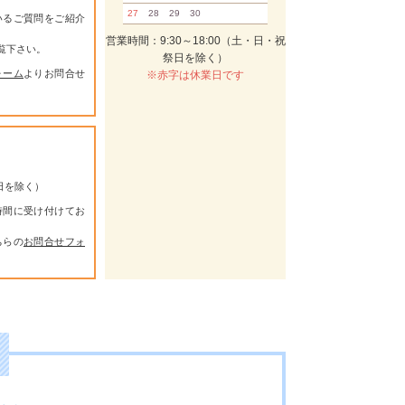
27
28
29
30
いるご質問をご紹介
営業時間：9:30～18:00（土・日・祝
覧下さい。
祭日を除く）
ォーム
よりお問合せ
※赤字は休業日です
祭日を除く）
時間に受け付けてお
ちらの
お問合せフォ