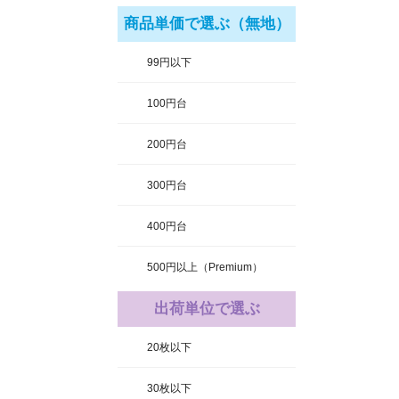
商品単価で選ぶ（無地）
99円以下
100円台
200円台
300円台
400円台
500円以上（Premium）
出荷単位で選ぶ
20枚以下
30枚以下