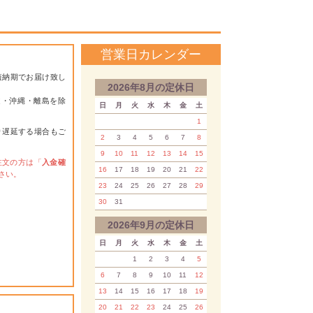
営業日カレンダー
短納期でお届け致し
2026年8月の定休日
道・沖縄・離島を除
日
月
火
水
木
金
土
1
り遅延する場合もご
2
3
4
5
6
7
8
9
10
11
12
13
14
15
注文の方は「
入金確
16
17
18
19
20
21
22
さい。
23
24
25
26
27
28
29
30
31
2026年9月の定休日
日
月
火
水
木
金
土
1
2
3
4
5
6
7
8
9
10
11
12
13
14
15
16
17
18
19
20
21
22
23
24
25
26