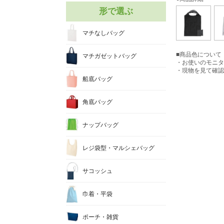
形で選ぶ
マチなしバッグ
■商品色について
マチガゼットバッグ
・お使いのモニタ
・現物を見て確認
船底バッグ
角底バッグ
ナップバッグ
レジ袋型・マルシェバッグ
サコッシュ
巾着・平袋
ポーチ・雑貨