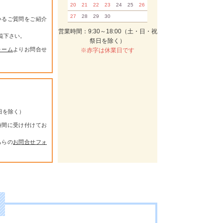
20
21
22
23
24
25
26
27
28
29
30
いるご質問をご紹介
営業時間：9:30～18:00（土・日・祝
覧下さい。
祭日を除く）
ォーム
よりお問合せ
※赤字は休業日です
祭日を除く）
時間に受け付けてお
ちらの
お問合せフォ