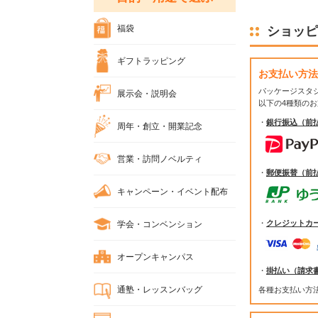
福袋
ショッピ
ギフトラッピング
お支払い方法
パッケージスタ
展示会・説明会
以下の4種類の
・
銀行振込（前
周年・創立・開業記念
営業・訪問ノベルティ
・
郵便振替（前
キャンペーン・イベント配布
・
クレジットカ
学会・コンベンション
オープンキャンパス
・
掛払い（請求
通塾・レッスンバッグ
各種お支払い方