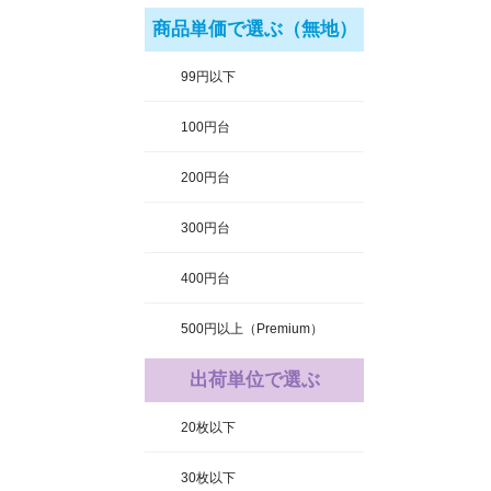
商品単価で選ぶ（無地）
99円以下
100円台
200円台
300円台
400円台
500円以上（Premium）
出荷単位で選ぶ
20枚以下
30枚以下