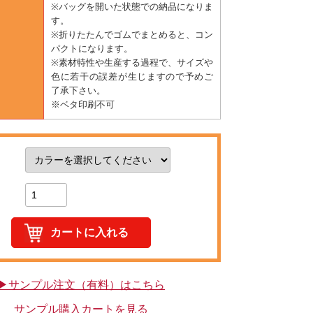
※バッグを開いた状態での納品になりま
す。
※折りたたんでゴムでまとめると、コン
パクトになります。
※素材特性や生産する過程で、サイズや
色に若干の誤差が生じますので予めご
了承下さい。
※ベタ印刷不可
▶サンプル注文（有料）はこちら
サンプル購入カートを見る