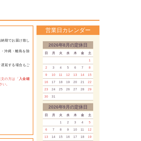
営業日カレンダー
短納期でお届け致し
2026年8月の定休日
道・沖縄・離島を除
日
月
火
水
木
金
土
1
り遅延する場合もご
2
3
4
5
6
7
8
9
10
11
12
13
14
15
注文の方は「
入金確
16
17
18
19
20
21
22
さい。
23
24
25
26
27
28
29
30
31
2026年9月の定休日
日
月
火
水
木
金
土
1
2
3
4
5
6
7
8
9
10
11
12
13
14
15
16
17
18
19