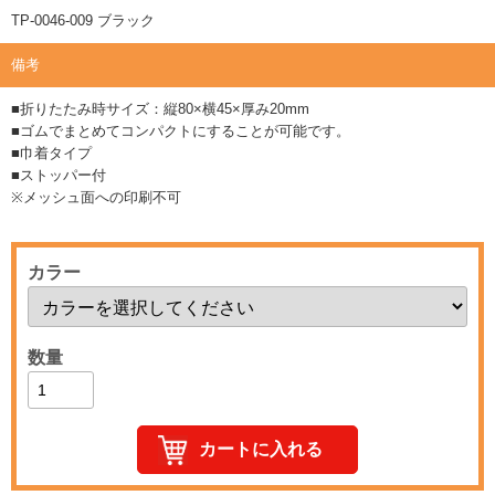
TP-0046-009 ブラック
備考
■折りたたみ時サイズ：縦80×横45×厚み20mm
■ゴムでまとめてコンパクトにすることが可能です。
■巾着タイプ
■ストッパー付
※メッシュ面への印刷不可
カラー
数量