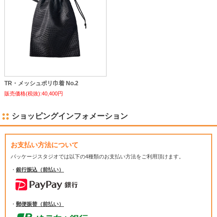
TR・メッシュポリ巾着 No.2
販売価格(税抜):40,400円
ショッピングインフォメーション
お支払い方法について
パッケージスタジオでは
以下の4種類のお支払い方法をご利用頂けます。
・
銀行振込（前払い）
・
郵便振替（前払い）