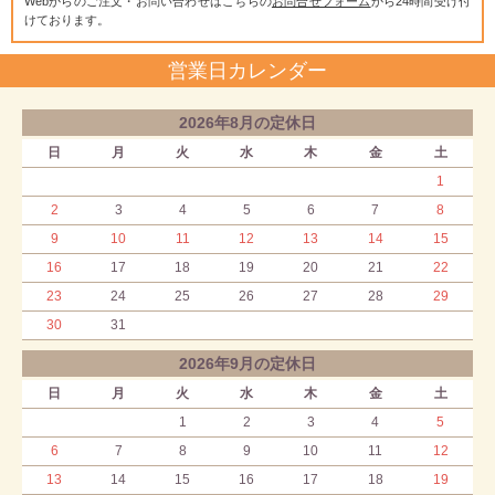
Webからのご注文・お問い合わせはこちらの
お問合せフォーム
から24時間受け付
けております。
営業日カレンダー
2026年8月の定休日
日
月
火
水
木
金
土
1
2
3
4
5
6
7
8
9
10
11
12
13
14
15
16
17
18
19
20
21
22
23
24
25
26
27
28
29
30
31
2026年9月の定休日
日
月
火
水
木
金
土
1
2
3
4
5
6
7
8
9
10
11
12
13
14
15
16
17
18
19