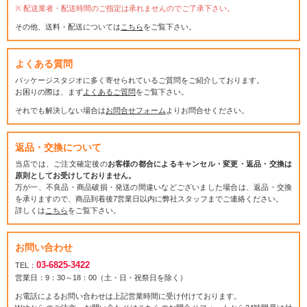
配送業者・配送時間のご指定は承れませんのでご了承下さい。
その他、送料・配送については
こちら
をご覧下さい。
よくある質問
パッケージスタジオに多く寄せられているご質問をご紹介しております。
お困りの際は、まず
よくあるご質問
をご覧下さい。
それでも解決しない場合は
お問合せフォーム
よりお問合せください。
返品・交換について
当店では、ご注文確定後の
お客様の都合によるキャンセル・変更・返品・交換は
原則としてお受けしておりません。
万が一、不良品・商品破損・発送の間違いなどございました場合は、返品・交換
を承りますので、商品到着後7営業日以内に弊社スタッフまでご連絡ください。
詳しくは
こちら
をご覧下さい。
お問い合わせ
03-6825-3422
TEL：
営業日：9：30～18：00（土・日・祝祭日を除く）
お電話によるお問い合わせは上記営業時間に受け付けております。