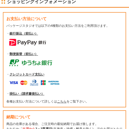
ショッピングインフォメーション
お支払い方法について
パッケージスタジオでは
以下の4種類のお支払い方法をご利用頂けます。
・
銀行振込（前払い）
・
郵便振替（前払い）
・
クレジットカード支払い
・
掛払い（請求書後払い）
各種お支払い方法について詳しくは
こちら
をご覧下さい。
納期について
商品の在庫がある場合、ご注文時の最短納期でお届け致します。
おおむね「
出荷から
2～3営業日
(北海道・沖縄・離島を除く)」でのお届けとなり