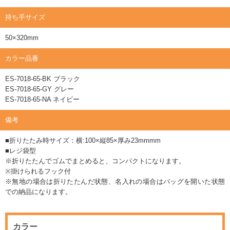
持ち手サイズ
50×320mm
カラー品番
ES-7018-65-BK ブラック
ES-7018-65-GY グレー
ES-7018-65-NA ネイビー
備考
■折りたたみ時サイズ：横:100×縦85×厚み23mmmm
■レジ袋型
※折りたたんでゴムでまとめると、コンパクトになります。
※掛けられるフック付
※無地の場合は折りたたんだ状態、名入れの場合はバッグを開いた状態
での納品になります。
カラー