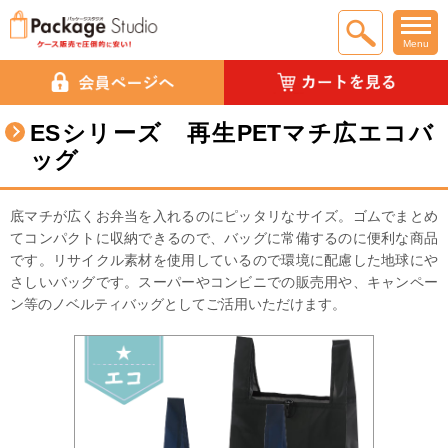
Menu
ESシリーズ 再生PETマチ広エコバ
ッグ
底マチが広くお弁当を入れるのにピッタリなサイズ。ゴムでまとめ
てコンパクトに収納できるので、バッグに常備するのに便利な商品
です。リサイクル素材を使用しているので環境に配慮した地球にや
さしいバッグです。スーパーやコンビニでの販売用や、キャンペー
ン等のノベルティバッグとしてご活用いただけます。