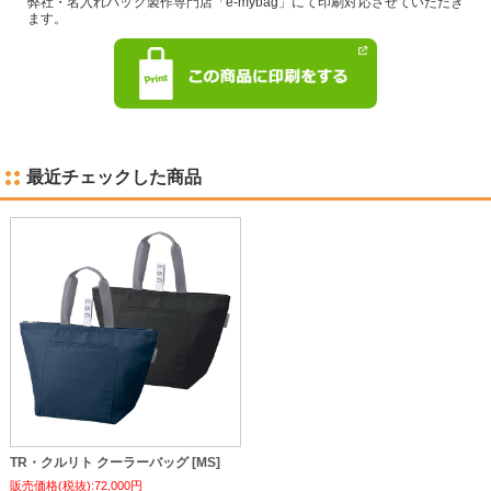
弊社・名入れバッグ製作専門店「e-mybag」にて印刷対応させていただき
ます。
最近チェックした商品
TR・クルリト クーラーバッグ [MS]
販売価格(税抜):72,000円