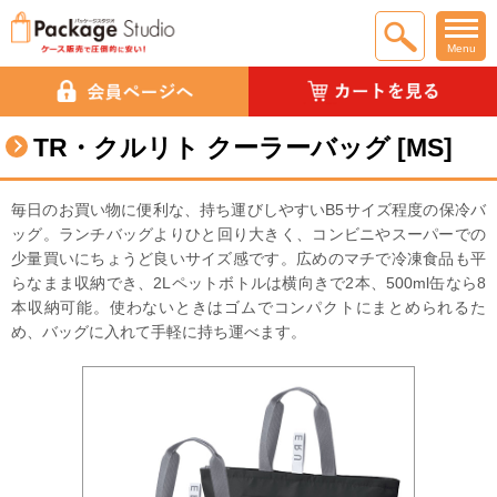
Menu
TR・クルリト クーラーバッグ [MS]
毎日のお買い物に便利な、持ち運びしやすいB5サイズ程度の保冷バ
ッグ。ランチバッグよりひと回り大きく、コンビニやスーパーでの
少量買いにちょうど良いサイズ感です。 広めのマチで冷凍食品も平
らなまま収納でき、2Lペットボトルは横向きで2本、500ml缶なら8
本収納可能。使わないときはゴムでコンパクトにまとめられるた
め、バッグに入れて手軽に持ち運べます。