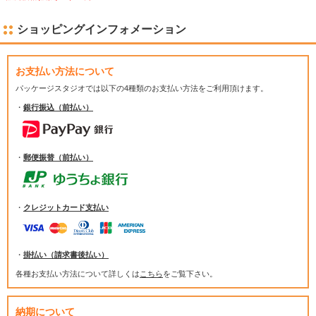
ショッピングインフォメーション
お支払い方法について
パッケージスタジオでは
以下の4種類のお支払い方法をご利用頂けます。
・
銀行振込（前払い）
・
郵便振替（前払い）
・
クレジットカード支払い
・
掛払い（請求書後払い）
各種お支払い方法について詳しくは
こちら
をご覧下さい。
納期について