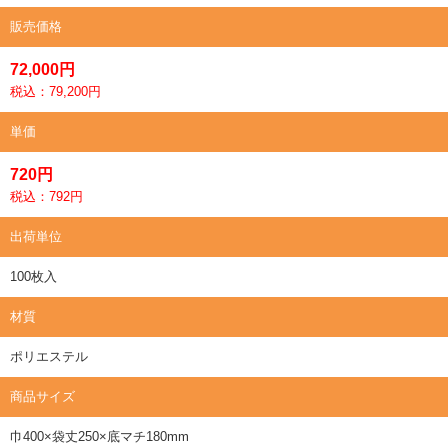
販売価格
72,000円
税込：79,200円
単価
720円
税込：792円
出荷単位
100枚入
材質
ポリエステル
商品サイズ
巾400×袋丈250×底マチ180mm