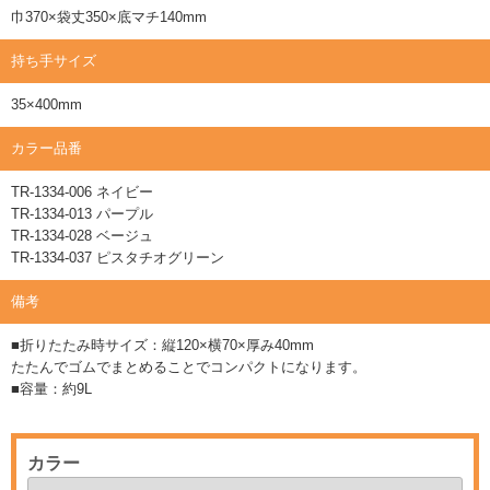
巾370×袋丈350×底マチ140mm
持ち手サイズ
35×400mm
カラー品番
TR-1334-006 ネイビー
TR-1334-013 パープル
TR-1334-028 ベージュ
TR-1334-037 ピスタチオグリーン
備考
■折りたたみ時サイズ：縦120×横70×厚み40mm
たたんでゴムでまとめることでコンパクトになります。
■容量：約9L
カラー