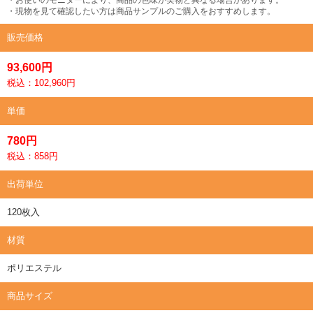
・現物を見て確認したい方は商品サンプルのご購入をおすすめします。
販売価格
93,600円
税込：102,960円
単価
780円
税込：858円
出荷単位
120枚入
材質
ポリエステル
商品サイズ