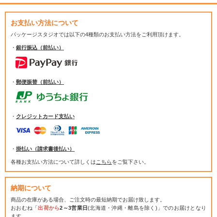
お支払い方法について
パッケージスタジオでは
以下の4種類のお支払い方法をご利用頂けます。
・
銀行振込（前払い）
・
郵便振替（前払い）
・
クレジットカード支払い
・
掛払い（請求書後払い）
各種お支払い方法について詳しくは
こちら
をご覧下さい。
納期について
商品の在庫がある場合、ご注文時の最短納期でお届け致します。
おおむね「
出荷から
2～3営業日
(北海道・沖縄・離島を除く)」でのお届けとなり
ます。