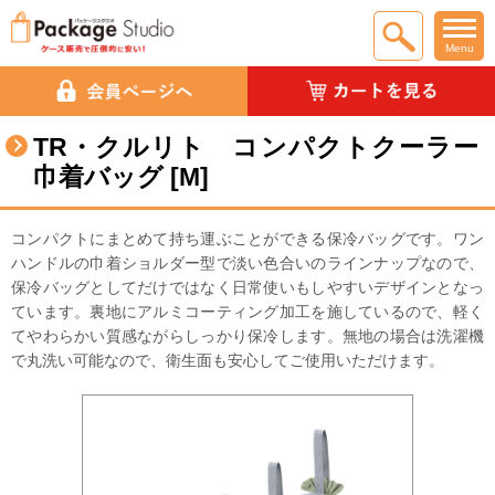
Menu
TR・クルリト コンパクトクーラー
巾着バッグ [M]
コンパクトにまとめて持ち運ぶことができる保冷バッグです。ワン
ハンドルの巾着ショルダー型で淡い色合いのラインナップなので、
保冷バッグとしてだけではなく日常使いもしやすいデザインとなっ
ています。裏地にアルミコーティング加工を施しているので、軽く
てやわらかい質感ながらしっかり保冷します。無地の場合は洗濯機
で丸洗い可能なので、衛生面も安心してご使用いただけます。