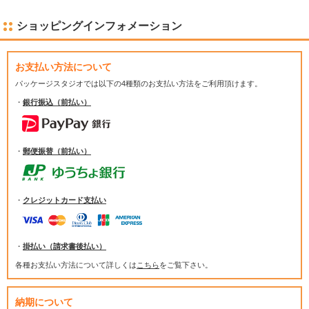
ショッピングインフォメーション
お支払い方法について
パッケージスタジオでは
以下の4種類のお支払い方法をご利用頂けます。
・
銀行振込（前払い）
・
郵便振替（前払い）
・
クレジットカード支払い
・
掛払い（請求書後払い）
各種お支払い方法について詳しくは
こちら
をご覧下さい。
納期について