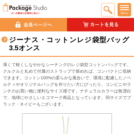
Menu
ジーナス・コットンレジ袋型バッグ
3.5オンス
薄くて軽くしなやかなシーチングのレジ袋型コットンバッグです。
クルクルと丸めて付属のストラップで留めれば、コンパクトに収納
できます。コットン100%の柔らかな風合いで、環境に配慮したノベ
ルティやオリジナルバッグを作りたい方にぴったり。コンビニやラ
ンチのお買い物に便利なサイズ感です。ナチュラルカラーは無漂白
で、地球にやさしいエコマーク商品となっています。同サイズでブ
ラック・ネイビーもございます。