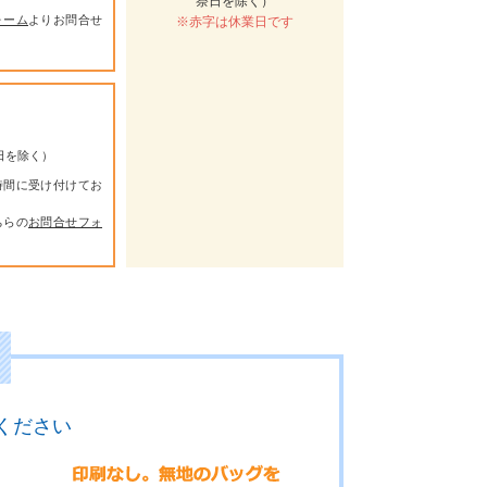
祭日を除く）
ォーム
よりお問合せ
※赤字は休業日です
祭日を除く）
時間に受け付けてお
ちらの
お問合せフォ
ください