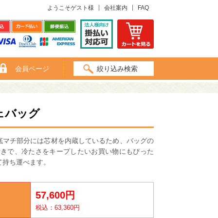
ようこそゲスト様
会社案内
FAQ
会員ページ
絞り込み検索
ェバッグ
底マチ部分には芯材を内蔵しているため、バッグの
付きで、冷たさをキープしたいお買い物にもぴった
て持ち運べます。
57,600円
税込：63,360円