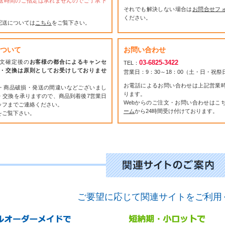
送時間のご指定は承れませんのでご了承下
それでも解決しない場合は
お問合せフ
ください。
配送については
こちら
をご覧下さい。
ついて
お問い合わせ
文確定後の
お客様の都合によるキャンセ
03-6825-3422
TEL：
・交換は原則としてお受けしておりませ
営業日：9：30～18：00（土・日・祝
お電話によるお問い合わせは上記営業
・商品破損・発送の間違いなどございまし
ります。
・交換を承りますので、商品到着後7営業日
Webからのご注文・お問い合わせはこ
ッフまでご連絡ください。
ーム
から24時間受け付けております。
をご覧下さい。
ご要望に応じて関連サイトをご利用