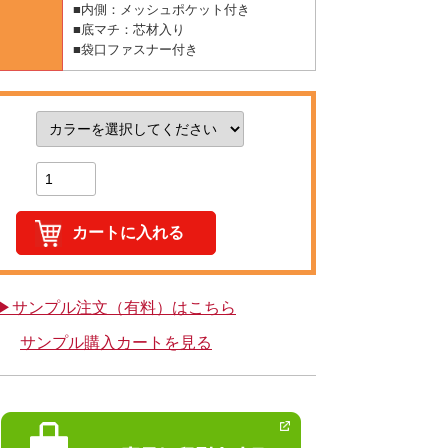
■内側：メッシュポケット付き
■底マチ：芯材入り
■袋口ファスナー付き
▶サンプル注文（有料）はこちら
サンプル購入カートを見る