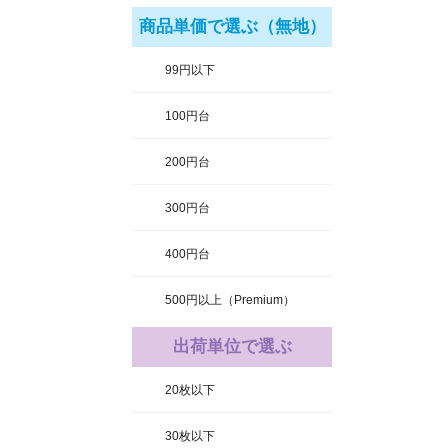
商品単価で選ぶ（無地）
99円以下
100円台
200円台
300円台
400円台
500円以上（Premium）
出荷単位で選ぶ
20枚以下
30枚以下