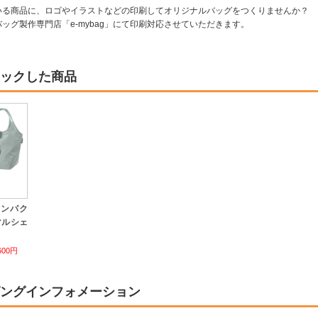
いる商品に、ロゴやイラストなどの印刷してオリジナルバッグをつくりませんか？
ッグ製作専門店「e-mybag」にて印刷対応させていただきます。
ックした商品
コンパク
マルシェ
600円
ングインフォメーション