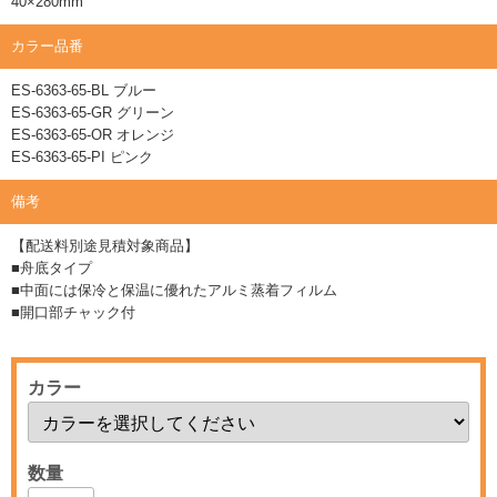
40×280mm
カラー品番
ES-6363-65-BL ブルー
ES-6363-65-GR グリーン
ES-6363-65-OR オレンジ
ES-6363-65-PI ピンク
備考
【配送料別途見積対象商品】
■舟底タイプ
■中面には保冷と保温に優れたアルミ蒸着フィルム
■開口部チャック付
カラー
数量