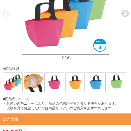
4
内側アルミ蒸着加工
全4色
●商品詳細
■商品色について
・お使いのモニターにより、商品の色味が実物と異なる場合があります。
・現物を見て確認したい方は商品サンプルのご購入をおすすめします。
販売価格