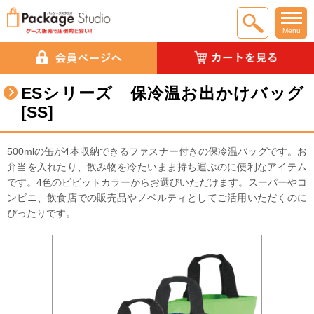
Menu
ESシリーズ 保冷温お出かけバッグ
[SS]
500mlの缶が4本収納できるファスナー付きの保冷温バッグです。お
弁当を入れたり、飲み物を冷たいまま持ち運ぶのに便利なアイテム
です。4色のビビットカラーからお選びいただけます。スーパーやコ
ンビニ、飲食店での販売品やノベルティとしてご活用いただくのに
ぴったりです。