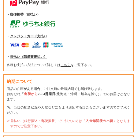
・
郵便振替（前払い）
・
クレジットカード支払い
・
掛払い（請求書後払い）
各種お支払い方法について詳しくは
こちら
をご覧下さい。
納期について
商品の在庫がある場合、ご注文時の最短納期でお届け致します。
おおむね「
出荷から
2～3営業日
(北海道・沖縄・離島を除く)」でのお届けとなり
ます。
尚、当日の配送状況や天候などにもより遅延する場合もございますのでご了承く
ださい。
前払い（銀行振込・郵便振替）でご注文の方は「
入金確認後の出荷
」となりま
すのでご注意下さい。