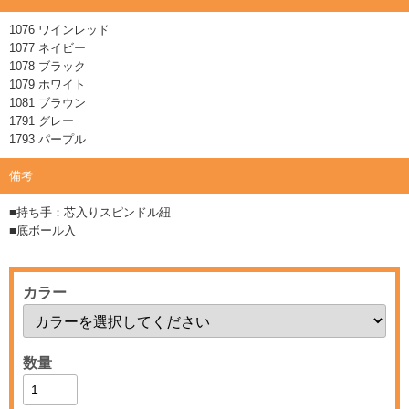
1076 ワインレッド
1077 ネイビー
1078 ブラック
1079 ホワイト
1081 ブラウン
1791 グレー
1793 パープル
備考
■持ち手：芯入りスピンドル紐
■底ボール入
カラー
数量