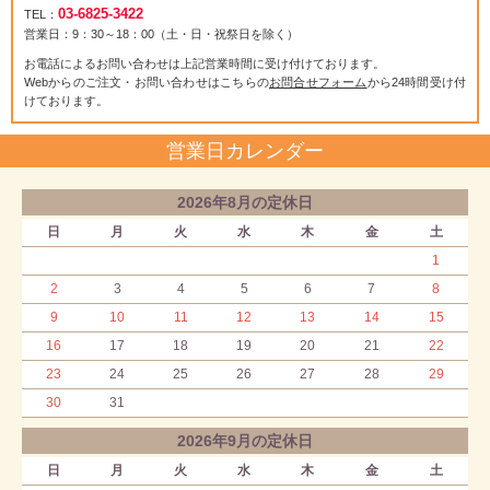
03-6825-3422
TEL：
営業日：9：30～18：00（土・日・祝祭日を除く）
お電話によるお問い合わせは上記営業時間に受け付けております。
Webからのご注文・お問い合わせはこちらの
お問合せフォーム
から24時間受け付
けております。
営業日カレンダー
2026年8月の定休日
日
月
火
水
木
金
土
1
2
3
4
5
6
7
8
9
10
11
12
13
14
15
16
17
18
19
20
21
22
23
24
25
26
27
28
29
30
31
2026年9月の定休日
日
月
火
水
木
金
土