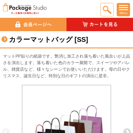
Menu
カラーマットバッグ [SS]
マットPP貼りの紙袋です。艶消し加工され落ち着いた風合いが上品
さを演出します。落ち着いた色のカラー展開で、スイーツやアパレ
ル、雑貨店など、様々なシーンでお使いいただけます。母の日やク
リスマス、誕生日など、特別な日のギフトの演出に是非。