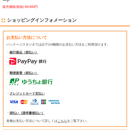
ーチ
販売価格(税抜):68,800円
ショッピングインフォメーション
お支払い方法について
パッケージスタジオでは
以下の4種類のお支払い方法をご利用頂けます。
・
銀行振込（前払い）
・
郵便振替（前払い）
・
クレジットカード支払い
・
掛払い（請求書後払い）
各種お支払い方法について詳しくは
こちら
をご覧下さい。