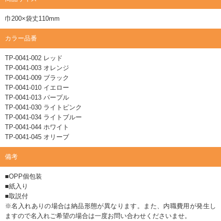
巾200×袋丈110mm
カラー品番
TP-0041-002 レッド
TP-0041-003 オレンジ
TP-0041-009 ブラック
TP-0041-010 イエロー
TP-0041-013 パープル
TP-0041-030 ライトピンク
TP-0041-034 ライトブルー
TP-0041-044 ホワイト
TP-0041-045 オリーブ
備考
■OPP個包装
■紙入り
■取説付
※名入れありの場合は納品形態が異なります。また、内職費用が発生し
ますので名入れご希望の場合は一度お問い合わせくださいませ。