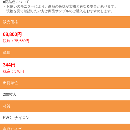
■商品色について
・お使いのモニターにより、商品の色味が実物と異なる場合があります。
・現物を見て確認したい方は商品サンプルのご購入をおすすめします。
販売価格
68,800円
税込：75,680円
単価
344円
税込：378円
出荷単位
200枚入
材質
PVC、ナイロン
商品サイズ