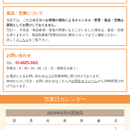
返品・交換について
当店では、ご注文確定後の
お客様の都合によるキャンセル・変更・返品・交換は
原則としてお受けしておりません。
万が一、不良品・商品破損・発送の間違いなどございました場合は、返品・交換
を承りますので、商品到着後7営業日以内に弊社スタッフまでご連絡ください。
詳しくは
こちら
をご覧下さい。
お問い合わせ
03-6825-3422
TEL：
営業日：9：30～18：00（土・日・祝祭日を除く）
お電話によるお問い合わせは上記営業時間に受け付けております。
Webからのご注文・お問い合わせはこちらの
お問合せフォーム
から24時間受け付
けております。
営業日カレンダー
2026年8月の定休日
日
月
火
水
木
金
土
1