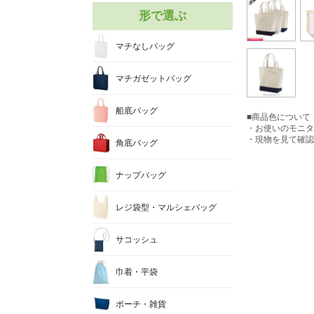
形で選ぶ
マチなしバッグ
マチガゼットバッグ
船底バッグ
■商品色について
・お使いのモニタ
・現物を見て確認
角底バッグ
ナップバッグ
レジ袋型・マルシェバッグ
サコッシュ
巾着・平袋
ポーチ・雑貨