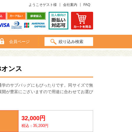
ようこそゲスト様
会社案内
FAQ
会員ページ
絞り込み検索
3オンス
通学のサブバッグにもぴったりです。同サイズで無
展開が豊富にございますので用途に合わせてお選び
32,000円
税込：35,200円