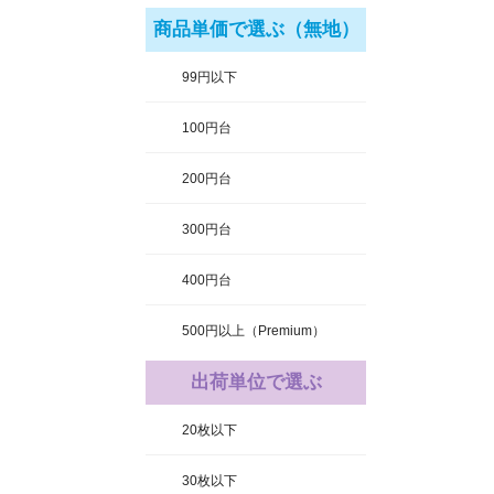
商品単価で選ぶ（無地）
99円以下
100円台
200円台
300円台
400円台
500円以上（Premium）
出荷単位で選ぶ
20枚以下
30枚以下