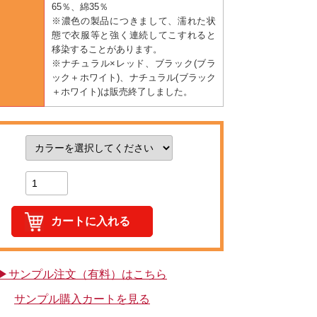
65％、綿35％
※濃色の製品につきまして、濡れた状
態で衣服等と強く連続してこすれると
移染することがあります。
※ナチュラル×レッド、ブラック(ブラ
ック＋ホワイト)、ナチュラル(ブラック
＋ホワイト)は販売終了しました。
▶サンプル注文（有料）はこちら
サンプル購入カートを見る