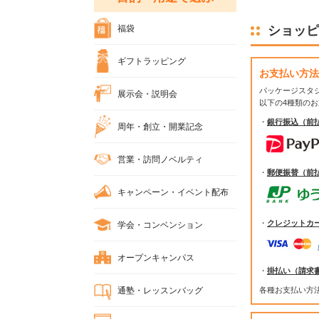
福袋
ショッピ
ギフトラッピング
お支払い方法
パッケージスタ
展示会・説明会
以下の4種類の
・
銀行振込（前
周年・創立・開業記念
営業・訪問ノベルティ
・
郵便振替（前
キャンペーン・イベント配布
・
クレジットカ
学会・コンベンション
オープンキャンパス
・
掛払い（請求
通塾・レッスンバッグ
各種お支払い方