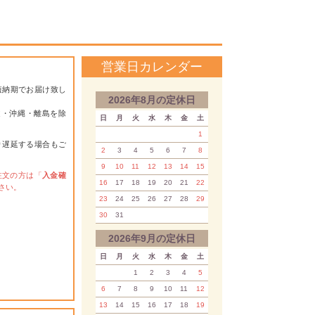
営業日カレンダー
短納期でお届け致し
2026年8月の定休日
道・沖縄・離島を除
日
月
火
水
木
金
土
1
り遅延する場合もご
2
3
4
5
6
7
8
9
10
11
12
13
14
15
注文の方は「
入金確
16
17
18
19
20
21
22
さい。
23
24
25
26
27
28
29
30
31
2026年9月の定休日
日
月
火
水
木
金
土
1
2
3
4
5
6
7
8
9
10
11
12
13
14
15
16
17
18
19