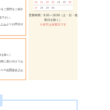
20
21
22
23
24
25
26
27
28
29
30
いるご質問をご紹介
営業時間：9:30～18:00（土・日・祝
覧下さい。
祭日を除く）
ォーム
よりお問合せ
※赤字は休業日です
祭日を除く）
時間に受け付けてお
ちらの
お問合せフォ