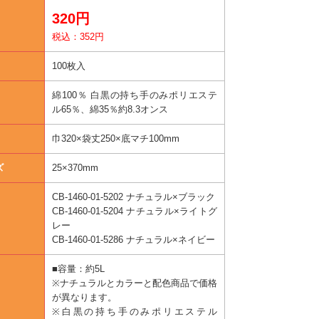
320円
税込：352円
100枚入
綿100％ 白黒の持ち手のみポリエステ
ル65％、綿35％ 約8.3オンス
巾320×袋丈250×底マチ100mm
ズ
25×370mm
CB-1460-01-5202 ナチュラル×ブラック
CB-1460-01-5204 ナチュラル×ライトグ
レー
CB-1460-01-5286 ナチュラル×ネイビー
■容量：約5L
※ナチュラルとカラーと配色商品で価格
が異なります。
※白黒の持ち手のみポリエステル