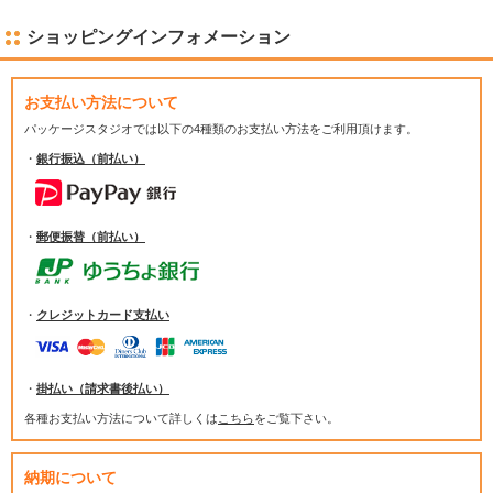
ショッピングインフォメーション
お支払い方法について
パッケージスタジオでは
以下の4種類のお支払い方法をご利用頂けます。
・
銀行振込（前払い）
・
郵便振替（前払い）
・
クレジットカード支払い
・
掛払い（請求書後払い）
各種お支払い方法について詳しくは
こちら
をご覧下さい。
納期について