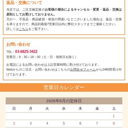
返品・交換について
当店では、ご注文確定後の
お客様の都合によるキャンセル・変更・返品・交換は
原則としてお受けしておりません。
万が一、不良品・商品破損・発送の間違いなどございました場合は、返品・交換
を承りますので、商品到着後7営業日以内に弊社スタッフまでご連絡ください。
詳しくは
こちら
をご覧下さい。
お問い合わせ
03-6825-3422
TEL：
営業日：9：30～18：00（土・日・祝祭日を除く）
お電話によるお問い合わせは上記営業時間に受け付けております。
Webからのご注文・お問い合わせはこちらの
お問合せフォーム
から24時間受け付
けております。
営業日カレンダー
2026年8月の定休日
日
月
火
水
木
金
土
1
2
3
4
5
6
7
8