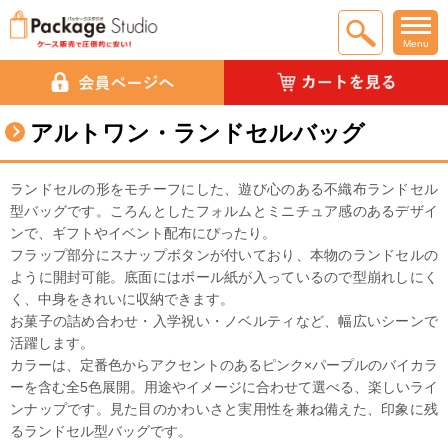
Menu
アルトワン・ランドセルバッグ
ランドセルの形をモチーフにした、遊び心のある不織布ランドセル
型バッグです。ころんとしたフォルムとミニチュア感のあるデザイ
ンで、ギフトやイベント配布にぴったり。
フラップ部分にスナップボタンが付いており、本物のランドセルの
ように開封可能。底面にはボール紙が入っているので型崩れしにく
く、中身をきれいに収納できます。
お菓子の詰め合わせ・入学祝い・ノベルティなど、幅広いシーンで
活躍します。
カラーは、定番色からアクセントのあるピンク×パープルのバイカラ
ーを含む全5色展開。用途やイメージに合わせて選べる、楽しいライ
ンナップです。見た目のかわいさと実用性を兼ね備えた、印象に残
るランドセル型バッグです。