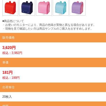
■商品色について
・お使いのモニターにより、商品の色味が実物と異なる場合があります。
・現物を見て確認したい方は商品サンプルのご購入をおすすめします。
販売価格
3,620円
税込：3,982円
単価
181円
税込：199円
出荷単位
20枚入