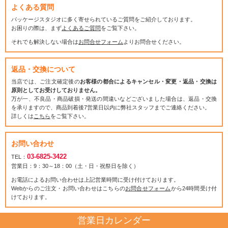
よくある質問
パッケージスタジオに多く寄せられているご質問をご紹介しております。
お困りの際は、まず
よくあるご質問
をご覧下さい。
それでも解決しない場合は
お問合せフォーム
よりお問合せください。
返品・交換について
当店では、ご注文確定後の
お客様の都合によるキャンセル・変更・返品・交換は
原則としてお受けしておりません。
万が一、不良品・商品破損・発送の間違いなどございました場合は、返品・交換
を承りますので、商品到着後7営業日以内に弊社スタッフまでご連絡ください。
詳しくは
こちら
をご覧下さい。
お問い合わせ
03-6825-3422
TEL：
営業日：9：30～18：00（土・日・祝祭日を除く）
お電話によるお問い合わせは上記営業時間に受け付けております。
Webからのご注文・お問い合わせはこちらの
お問合せフォーム
から24時間受け付
けております。
営業日カレンダー