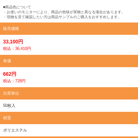
■商品色について
・お使いのモニターにより、商品の色味が実物と異なる場合があります。
・現物を見て確認したい方は商品サンプルのご購入をおすすめします。
販売価格
33,100円
税込：36,410円
単価
662円
税込：728円
出荷単位
50枚入
材質
ポリエステル