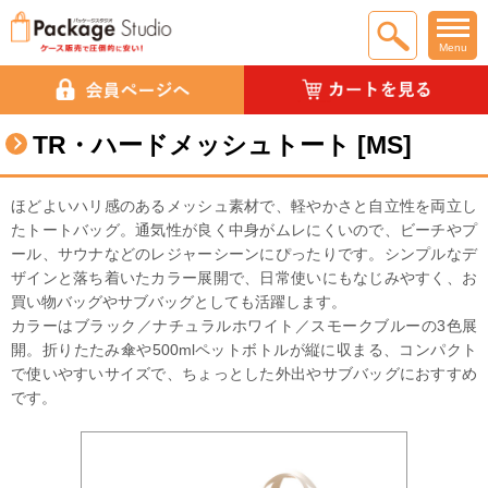
Menu
TR・ハードメッシュトート [MS]
ほどよいハリ感のあるメッシュ素材で、軽やかさと自立性を両立し
たトートバッグ。通気性が良く中身がムレにくいので、ビーチやプ
ール、サウナなどのレジャーシーンにぴったりです。シンプルなデ
ザインと落ち着いたカラー展開で、日常使いにもなじみやすく、お
買い物バッグやサブバッグとしても活躍します。
カラーはブラック／ナチュラルホワイト／スモークブルーの3色展
開。折りたたみ傘や500mlペットボトルが縦に収まる、コンパクト
で使いやすいサイズで、ちょっとした外出やサブバッグにおすすめ
です。