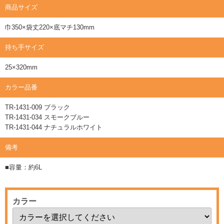
商品サイズ
巾350×袋丈220×底マチ130mm
持ち手サイズ
25×320mm
カラー品番
TR-1431-009 ブラック
TR-1431-034 スモークブルー
TR-1431-044 ナチュラルホワイト
備考
■容量：約6L
カラー