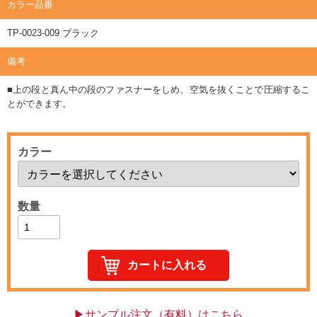
カラー品番
TP-0023-009 ブラック
備考
■上の段と真ん中の段のファスナーをしめ、空気を抜くことで圧縮するこ
とができます。
カラー
数量
▶サンプル注文（有料）はこちら