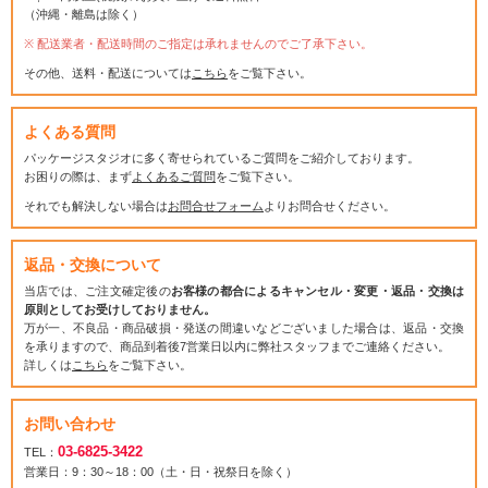
（沖縄・離島は除く）
配送業者・配送時間のご指定は承れませんのでご了承下さい。
その他、送料・配送については
こちら
をご覧下さい。
よくある質問
パッケージスタジオに多く寄せられているご質問をご紹介しております。
お困りの際は、まず
よくあるご質問
をご覧下さい。
それでも解決しない場合は
お問合せフォーム
よりお問合せください。
返品・交換について
当店では、ご注文確定後の
お客様の都合によるキャンセル・変更・返品・交換は
原則としてお受けしておりません。
万が一、不良品・商品破損・発送の間違いなどございました場合は、返品・交換
を承りますので、商品到着後7営業日以内に弊社スタッフまでご連絡ください。
詳しくは
こちら
をご覧下さい。
お問い合わせ
03-6825-3422
TEL：
営業日：9：30～18：00（土・日・祝祭日を除く）