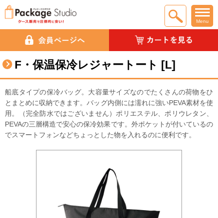
Menu
F・保温保冷レジャートート [L]
船底タイプの保冷バッグ。大容量サイズなのでたくさんの荷物をひ
とまとめに収納できます。バッグ内側には濡れに強いPEVA素材を使
用。（完全防水ではございません）ポリエステル、ポリウレタン、
PEVAの三層構造で安心の保冷効果です。外ポケットが付いているの
でスマートフォンなどちょっとした物を入れるのに便利です。