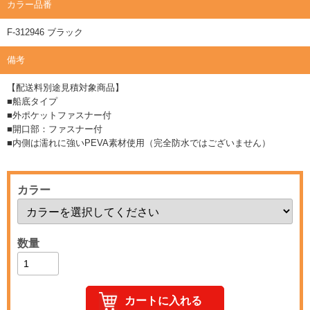
カラー品番
F-312946 ブラック
備考
【配送料別途見積対象商品】
■船底タイプ
■外ポケットファスナー付
■開口部：ファスナー付
■内側は濡れに強いPEVA素材使用（完全防水ではございません）
カラー
数量