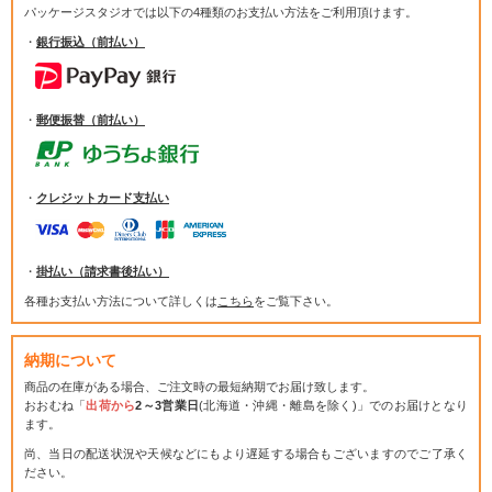
パッケージスタジオでは
以下の4種類のお支払い方法をご利用頂けます。
・
銀行振込（前払い）
・
郵便振替（前払い）
・
クレジットカード支払い
・
掛払い（請求書後払い）
各種お支払い方法について詳しくは
こちら
をご覧下さい。
納期について
商品の在庫がある場合、ご注文時の最短納期でお届け致します。
おおむね「
出荷から
2～3営業日
(北海道・沖縄・離島を除く)」でのお届けとなり
ます。
尚、当日の配送状況や天候などにもより遅延する場合もございますのでご了承く
ださい。