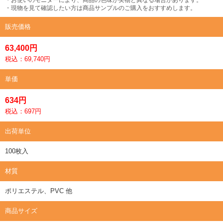
・現物を見て確認したい方は商品サンプルのご購入をおすすめします。
販売価格
63,400円
税込：69,740円
単価
634円
税込：697円
出荷単位
100枚入
材質
ポリエステル、PVC 他
商品サイズ