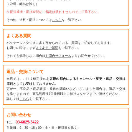
（沖縄・離島は除く）
配送業者・配送時間のご指定は承れませんのでご了承下さい。
その他、送料・配送については
こちら
をご覧下さい。
よくある質問
パッケージスタジオに多く寄せられているご質問をご紹介しております。
お困りの際は、まず
よくあるご質問
をご覧下さい。
それでも解決しない場合は
お問合せフォーム
よりお問合せください。
返品・交換について
当店では、ご注文確定後の
お客様の都合によるキャンセル・変更・返品・交換は
原則としてお受けしておりません。
万が一、不良品・商品破損・発送の間違いなどございました場合は、返品・交換
を承りますので、商品到着後7営業日以内に弊社スタッフまでご連絡ください。
詳しくは
こちら
をご覧下さい。
お問い合わせ
03-6825-3422
TEL：
営業日：9：30～18：00（土・日・祝祭日を除く）