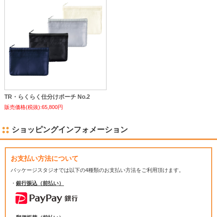
TR・らくらく仕分けポーチ No.2
販売価格(税抜):65,800円
ショッピングインフォメーション
お支払い方法について
パッケージスタジオでは
以下の4種類のお支払い方法をご利用頂けます。
・
銀行振込（前払い）