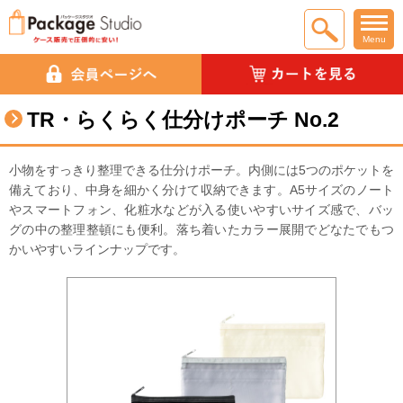
Menu
TR・らくらく仕分けポーチ No.2
小物をすっきり整理できる仕分けポーチ。内側には5つのポケットを
備えており、中身を細かく分けて収納できます。A5サイズのノート
やスマートフォン、化粧水などが入る使いやすいサイズ感で、バッ
グの中の整理整頓にも便利。落ち着いたカラー展開でどなたでもつ
かいやすいラインナップです。