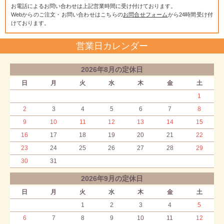
お電話によるお問い合わせは上記営業時間に受け付けております。
Webからのご注文・お問い合わせはこちらの
お問合せフォーム
から24時間受け付
けております。
営業日カレンダー
2026年8月の定休日
日
月
火
水
木
金
土
1
2
3
4
5
6
7
8
9
10
11
12
13
14
15
16
17
18
19
20
21
22
23
24
25
26
27
28
29
30
31
2026年9月の定休日
日
月
火
水
木
金
土
1
2
3
4
5
6
7
8
9
10
11
12