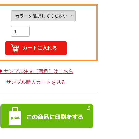
▶サンプル注文（有料）はこちら
サンプル購入カートを見る