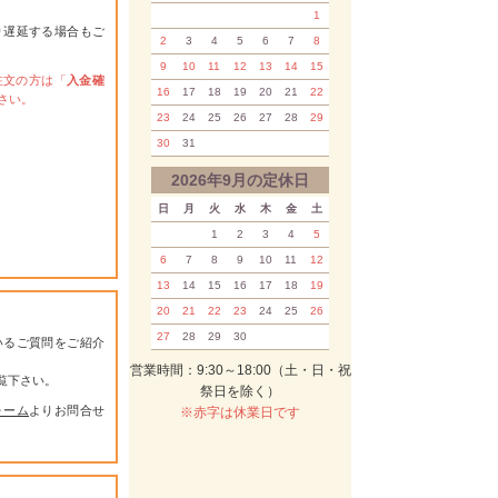
1
り遅延する場合もご
2
3
4
5
6
7
8
9
10
11
12
13
14
15
注文の方は「
入金確
16
17
18
19
20
21
22
さい。
23
24
25
26
27
28
29
30
31
2026年9月の定休日
日
月
火
水
木
金
土
1
2
3
4
5
6
7
8
9
10
11
12
13
14
15
16
17
18
19
20
21
22
23
24
25
26
27
28
29
30
いるご質問をご紹介
営業時間：9:30～18:00（土・日・祝
覧下さい。
祭日を除く）
ォーム
よりお問合せ
※赤字は休業日です