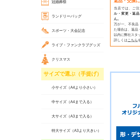
返品・交換に
冠婚葬祭
当店では、ご注
ル・変更・返品
ランドリーバッグ
ん。
万が一、不良品
た場合は、返品
スポーツ・大会記念
以内に弊社スタ
詳しくは
こちら
ライブ・ファンクラブグッズ
クリスマス
サイズで選ぶ（手提げ）
小サイズ（A4より小さい）
中サイズ（A4まで入る）
大サイズ（A3まで入る）
特大サイズ（A3より大きい）