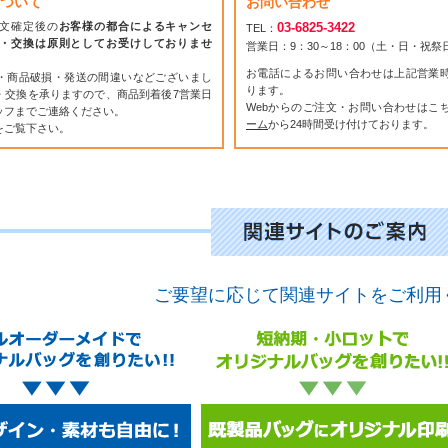
ついて
お問い合わせ
文確定後の
お客様の都合によるキャンセ
03-6825-3422
TEL：
・交換は原則としてお受けしておりませ
営業日：9：30～18：00（土・日・祝
お電話によるお問い合わせは上記営業
・商品破損・発送の間違いなどございまし
ります。
・交換を承りますので、商品到着後7営業日
Webからのご注文・お問い合わせはこ
ッフまでご連絡ください。
ーム
から24時間受け付けております。
をご覧下さい。
ご要望に応じて関連サイトをご利用