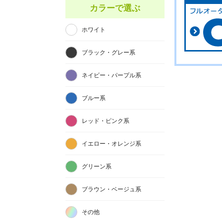
カラーで選ぶ
ホワイト
ブラック・グレー系
ネイビー・パープル系
ブルー系
レッド・ピンク系
イエロー・オレンジ系
グリーン系
ブラウン・ベージュ系
その他