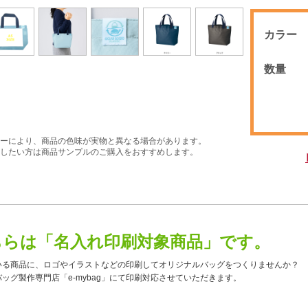
カラー
数量
ーにより、商品の色味が実物と異なる場合があります。
したい方は商品サンプルのご購入をおすすめします。
ちらは「名入れ印刷対象商品」です。
いる商品に、ロゴやイラストなどの印刷してオリジナルバッグをつくりませんか？
ッグ製作専門店「e-mybag」にて印刷対応させていただきます。