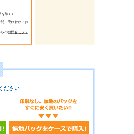
祭日を除く）
時間に受け付けてお
ちらの
お問合せフォ
ください