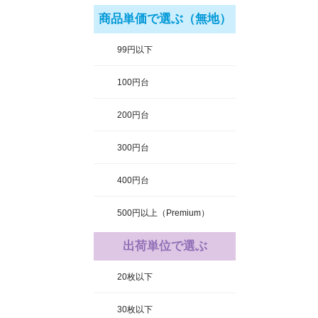
商品単価で選ぶ（無地）
99円以下
100円台
200円台
300円台
400円台
500円以上（Premium）
出荷単位で選ぶ
20枚以下
30枚以下