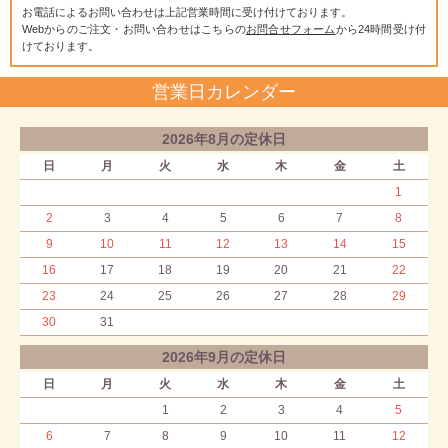
お電話によるお問い合わせは上記営業時間に受け付けております。
Webからのご注文・お問い合わせはこちらの
お問合せフォーム
から24時間受け付
けております。
営業日カレンダー
2026年8月の定休日
日
月
火
水
木
金
土
1
2
3
4
5
6
7
8
9
10
11
12
13
14
15
16
17
18
19
20
21
22
23
24
25
26
27
28
29
30
31
2026年9月の定休日
日
月
火
水
木
金
土
1
2
3
4
5
6
7
8
9
10
11
12