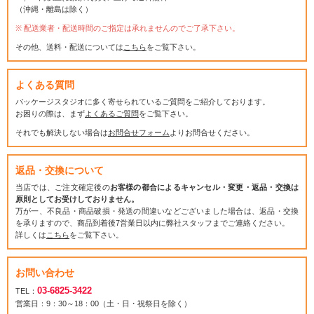
（沖縄・離島は除く）
配送業者・配送時間のご指定は承れませんのでご了承下さい。
その他、送料・配送については
こちら
をご覧下さい。
よくある質問
パッケージスタジオに多く寄せられているご質問をご紹介しております。
お困りの際は、まず
よくあるご質問
をご覧下さい。
それでも解決しない場合は
お問合せフォーム
よりお問合せください。
返品・交換について
当店では、ご注文確定後の
お客様の都合によるキャンセル・変更・返品・交換は
原則としてお受けしておりません。
万が一、不良品・商品破損・発送の間違いなどございました場合は、返品・交換
を承りますので、商品到着後7営業日以内に弊社スタッフまでご連絡ください。
詳しくは
こちら
をご覧下さい。
お問い合わせ
03-6825-3422
TEL：
営業日：9：30～18：00（土・日・祝祭日を除く）