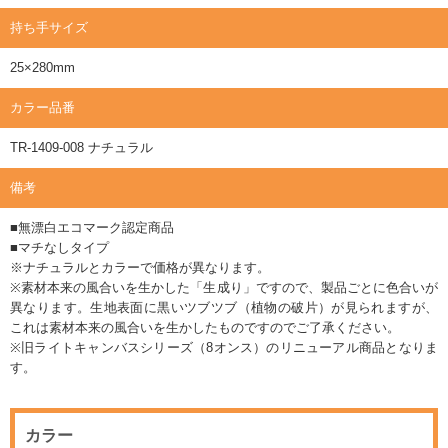
持ち手サイズ
25×280mm
カラー品番
TR-1409-008 ナチュラル
備考
■無漂白エコマーク認定商品
■マチなしタイプ
※ナチュラルとカラーで価格が異なります。
※素材本来の風合いを生かした「生成り」ですので、製品ごとに色合いが
異なります。生地表面に黒いツブツブ（植物の破片）が見られますが、
これは素材本来の風合いを生かしたものですのでご了承ください。
※旧ライトキャンバスシリーズ（8オンス）のリニューアル商品となりま
す。
カラー