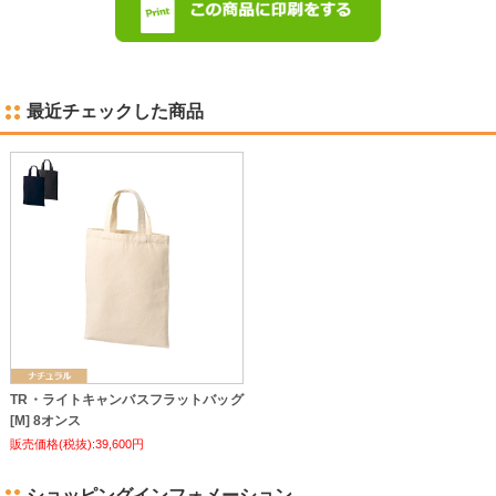
最近チェックした商品
TR・ライトキャンバスフラットバッグ
[M] 8オンス
販売価格(税抜):39,600円
ショッピングインフォメーション