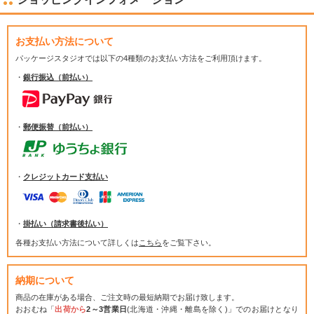
お支払い方法について
パッケージスタジオでは
以下の4種類のお支払い方法をご利用頂けます。
・
銀行振込（前払い）
・
郵便振替（前払い）
・
クレジットカード支払い
・
掛払い（請求書後払い）
各種お支払い方法について詳しくは
こちら
をご覧下さい。
納期について
商品の在庫がある場合、ご注文時の最短納期でお届け致します。
おおむね「
出荷から
2～3営業日
(北海道・沖縄・離島を除く)」でのお届けとなり