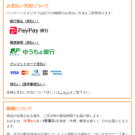
お支払い方法について
パッケージスタジオでは
以下の4種類のお支払い方法をご利用頂けます。
・
銀行振込（前払い）
・
郵便振替（前払い）
・
クレジットカード支払い
・
掛払い（請求書後払い）
各種お支払い方法について詳しくは
こちら
をご覧下さい。
納期について
商品の在庫がある場合、ご注文時の最短納期でお届け致します。
おおむね「
出荷から
2～3営業日
(北海道・沖縄・離島を除く)」でのお届けとなり
ます。
尚、当日の配送状況や天候などにもより遅延する場合もございますのでご了承く