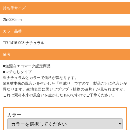
持ち手サイズ
25×320mm
カラー品番
TR-1416-008 ナチュラル
備考
■無漂白エコマーク認定商品
■マチなしタイプ
※ナチュラルとカラーで価格が異なります。
※素材本来の風合いを生かした「生成り」ですので、製品ごとに色合いが
異なります。生地表面に黒いツブツブ（植物の破片）が見られますが、
これは素材本来の風合いを生かしたものですのでご了承ください。
カラー