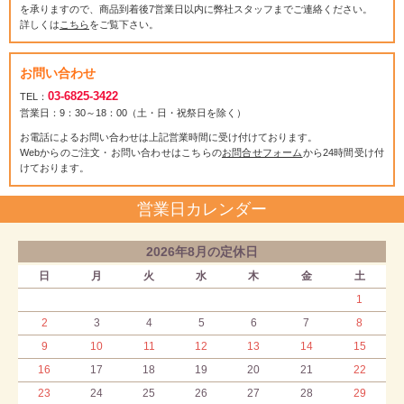
を承りますので、商品到着後7営業日以内に弊社スタッフまでご連絡ください。
詳しくは
こちら
をご覧下さい。
お問い合わせ
03-6825-3422
TEL：
営業日：9：30～18：00（土・日・祝祭日を除く）
お電話によるお問い合わせは上記営業時間に受け付けております。
Webからのご注文・お問い合わせはこちらの
お問合せフォーム
から24時間受け付
けております。
営業日カレンダー
2026年8月の定休日
日
月
火
水
木
金
土
1
2
3
4
5
6
7
8
9
10
11
12
13
14
15
16
17
18
19
20
21
22
23
24
25
26
27
28
29