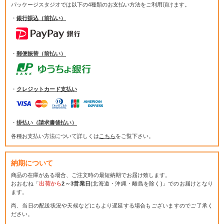
パッケージスタジオでは
以下の4種類のお支払い方法をご利用頂けます。
・
銀行振込（前払い）
・
郵便振替（前払い）
・
クレジットカード支払い
・
掛払い（請求書後払い）
各種お支払い方法について詳しくは
こちら
をご覧下さい。
納期について
商品の在庫がある場合、ご注文時の最短納期でお届け致します。
おおむね「
出荷から
2～3営業日
(北海道・沖縄・離島を除く)」でのお届けとなり
ます。
尚、当日の配送状況や天候などにもより遅延する場合もございますのでご了承く
ださい。