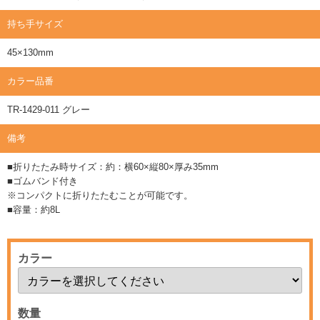
持ち手サイズ
45×130mm
カラー品番
TR-1429-011 グレー
備考
■折りたたみ時サイズ：約：横60×縦80×厚み35mm
■ゴムバンド付き
※コンパクトに折りたたむことが可能です。
■容量：約8L
カラー
数量