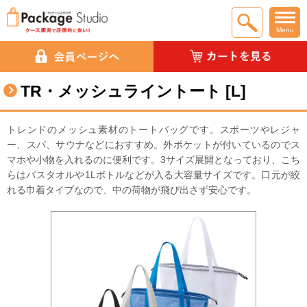
Menu
TR・メッシュライントート [L]
トレンドのメッシュ素材のトートバッグです。スポーツやレジャ
ー、スパ、サウナなどにおすすめ。外ポケットが付いているのでス
マホや小物を入れるのに便利です。3サイズ展開となっており、こち
らはバスタオルや1Lボトルなどが入る大容量サイズです。口元が絞
れる巾着タイプなので、中の荷物が飛び出さず安心です。