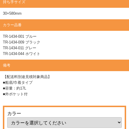
持ち手サイズ
30×580mm
カラー品番
TR-1434-001 ブルー
TR-1434-009 ブラック
TR-1434-011 グレー
TR-1434-044 ホワイト
備考
【配送料別途見積対象商品】
■船底/巾着タイプ
■容量：約17L
■外ポケット付
カラー