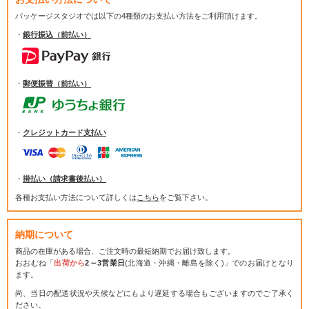
パッケージスタジオでは
以下の4種類のお支払い方法をご利用頂けます。
・
銀行振込（前払い）
・
郵便振替（前払い）
・
クレジットカード支払い
・
掛払い（請求書後払い）
各種お支払い方法について詳しくは
こちら
をご覧下さい。
納期について
商品の在庫がある場合、ご注文時の最短納期でお届け致します。
おおむね「
出荷から
2～3営業日
(北海道・沖縄・離島を除く)」でのお届けとなり
ます。
尚、当日の配送状況や天候などにもより遅延する場合もございますのでご了承く
ださい。