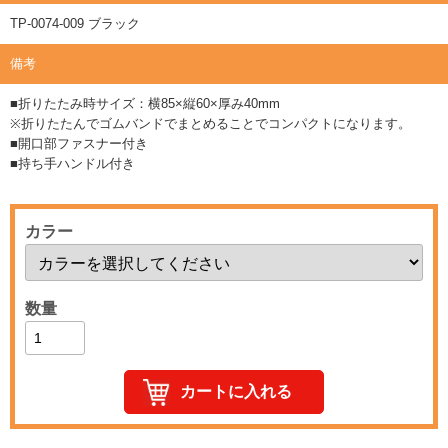
TP-0074-009 ブラック
備考
■折りたたみ時サイズ：横85×縦60×厚み40mm
※折りたたんでゴムバンドでまとめることでコンパクトになります。
■開口部ファスナー付き
■持ち手ハンドル付き
カラー
数量