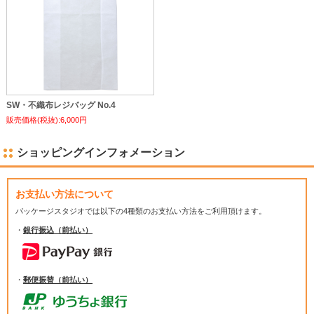
SW・不織布レジバッグ No.4
販売価格(税抜):6,000円
ショッピングインフォメーション
お支払い方法について
パッケージスタジオでは
以下の4種類のお支払い方法をご利用頂けます。
・
銀行振込（前払い）
・
郵便振替（前払い）