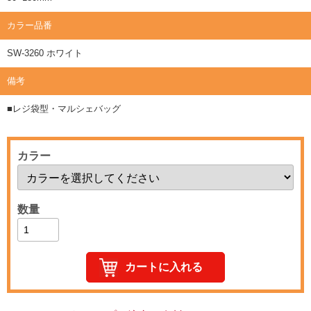
カラー品番
SW-3260 ホワイト
備考
■レジ袋型・マルシェバッグ
カラー
数量