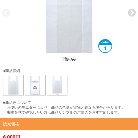
1
B4サイズ対応
1色のみ
●商品詳細
■商品色について
・お使いのモニターにより、商品の色味が実物と異なる場合があります。
・現物を見て確認したい方は商品サンプルのご購入をおすすめします。
販売価格
6,000円