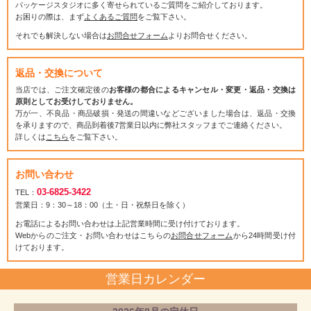
パッケージスタジオに多く寄せられているご質問をご紹介しております。
お困りの際は、まず
よくあるご質問
をご覧下さい。
それでも解決しない場合は
お問合せフォーム
よりお問合せください。
返品・交換について
当店では、ご注文確定後の
お客様の都合によるキャンセル・変更・返品・交換は
原則としてお受けしておりません。
万が一、不良品・商品破損・発送の間違いなどございました場合は、返品・交換
を承りますので、商品到着後7営業日以内に弊社スタッフまでご連絡ください。
詳しくは
こちら
をご覧下さい。
お問い合わせ
03-6825-3422
TEL：
営業日：9：30～18：00（土・日・祝祭日を除く）
お電話によるお問い合わせは上記営業時間に受け付けております。
Webからのご注文・お問い合わせはこちらの
お問合せフォーム
から24時間受け付
けております。
営業日カレンダー