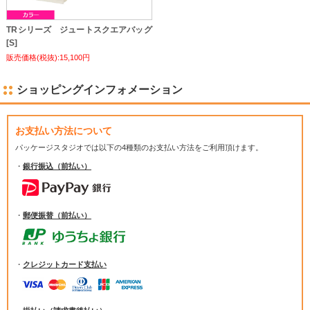
TRシリーズ ジュートスクエアバッグ
[S]
販売価格(税抜):15,100円
ショッピングインフォメーション
お支払い方法について
パッケージスタジオでは
以下の4種類のお支払い方法をご利用頂けます。
・
銀行振込（前払い）
・
郵便振替（前払い）
・
クレジットカード支払い