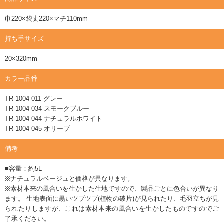
巾220×袋丈220×マチ110mm
持ち手サイズ
20×320mm
カラー品番
TR-1004-011 グレー
TR-1004-034 スモークブルー
TR-1004-044 ナチュラルホワイト
TR-1004-045 オリーブ
備考
■容量：約5L
※ナチュラルベージュと価格が異なります。
※素材本来の風合いを生かした生地ですので、製品ごとに色合いが異なり
ます。 生地表面に黒いツブツブ(植物の破片)が見られたり、毛羽立ちが見
られたりしますが、これは素材本来の風合いを生かしたものですのでご
了承ください。