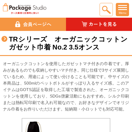
Menu
TRシリーズ オーガニックコットン
ガゼット巾着 No.2 3.5オンス
オーガニックコットンを使用したガゼットマチ付きの巾着です。厚
みがあるものでも収納しやすいマチ付き。同じ仕様で3サイズ展開し
ているため、用途によって使い分けることも可能です。中サイズの
本商品は、500mlのペットボトルがすっぽり入るサイズ感。このア
イテムはGOTS認証を取得した工場で製造された、オーガニックコ
ットンを使用しており、SDGs啓蒙活動にもおすすめ。シルク印刷
または熱転写印刷で名入れ可能なので、お好きなデザインでオリジ
ナル巾着をお作りいただけます。短納期・小ロットでも対応可能。