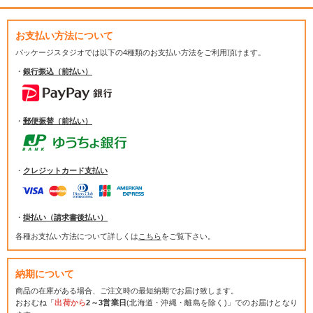
お支払い方法について
パッケージスタジオでは
以下の4種類のお支払い方法をご利用頂けます。
・
銀行振込（前払い）
・
郵便振替（前払い）
・
クレジットカード支払い
・
掛払い（請求書後払い）
各種お支払い方法について詳しくは
こちら
をご覧下さい。
納期について
商品の在庫がある場合、ご注文時の最短納期でお届け致します。
おおむね「
出荷から
2～3営業日
(北海道・沖縄・離島を除く)」でのお届けとなり