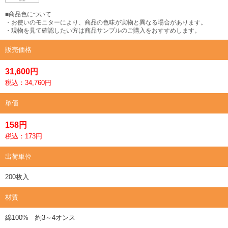
■商品色について
・お使いのモニターにより、商品の色味が実物と異なる場合があります。
・現物を見て確認したい方は商品サンプルのご購入をおすすめします。
販売価格
31,600円
税込：34,760円
単価
158円
税込：173円
出荷単位
200枚入
材質
綿100% 約3～4オンス