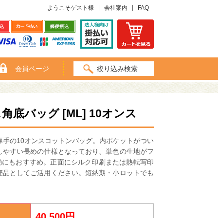
ようこそゲスト様
会社案内
FAQ
会員ページ
絞り込み検索
バッグ [ML] 10オンス
厚手の10オンスコットンバッグ。内ポケットがつい
しやすい長めの仕様となっており、単色の生地がフ
動にもおすすめ。正面にシルク印刷または熱転写印
売品としてご活用ください。短納期・小ロットでも
40,500円