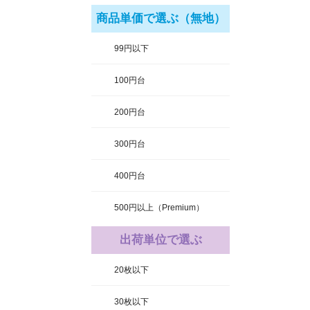
商品単価で選ぶ（無地）
99円以下
100円台
200円台
300円台
400円台
500円以上（Premium）
出荷単位で選ぶ
20枚以下
30枚以下