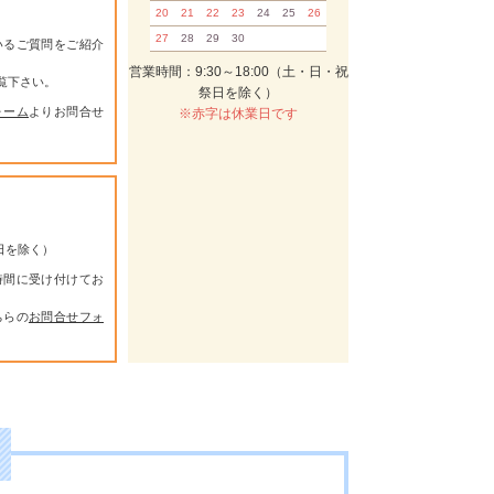
20
21
22
23
24
25
26
27
28
29
30
いるご質問をご紹介
営業時間：9:30～18:00（土・日・祝
覧下さい。
祭日を除く）
ォーム
よりお問合せ
※赤字は休業日です
祭日を除く）
時間に受け付けてお
ちらの
お問合せフォ