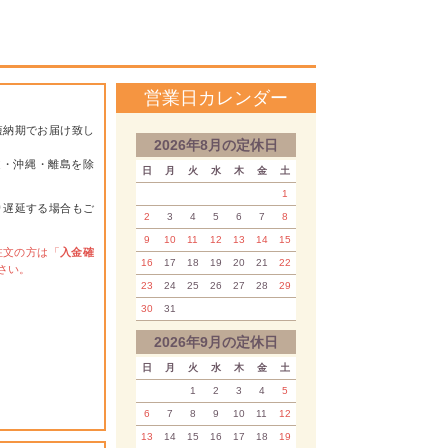
営業日カレンダー
短納期でお届け致し
2026年8月の定休日
道・沖縄・離島を除
日
月
火
水
木
金
土
1
り遅延する場合もご
2
3
4
5
6
7
8
9
10
11
12
13
14
15
注文の方は「
入金確
16
17
18
19
20
21
22
さい。
23
24
25
26
27
28
29
30
31
2026年9月の定休日
日
月
火
水
木
金
土
1
2
3
4
5
6
7
8
9
10
11
12
13
14
15
16
17
18
19