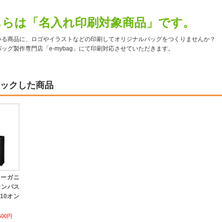
ちらは「名入れ印刷対象商品」です。
いる商品に、ロゴやイラストなどの印刷してオリジナルバッグをつくりませんか？
ッグ製作専門店「e-mybag」にて印刷対応させていただきます。
ックした商品
オーガニ
ャンバス
 10オン
500円