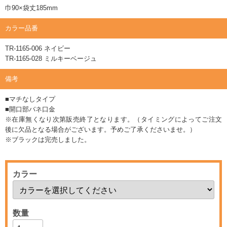
巾90×袋丈185mm
カラー品番
TR-1165-006 ネイビー
TR-1165-028 ミルキーベージュ
備考
■マチなしタイプ
■開口部バネ口金
※在庫無くなり次第販売終了となります。（タイミングによってご注文
後に欠品となる場合がございます。予めご了承くださいませ。）
※ブラックは完売しました。
カラー
数量