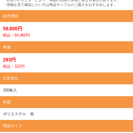
・現物を見て確認したい方は商品サンプルのご購入をおすすめします。
販売価格
58,600円
税込：64,460円
単価
293円
税込：322円
出荷単位
200枚入
材質
ポリエステル 他
商品サイズ