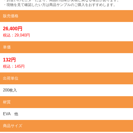
・現物を見て確認したい方は商品サンプルのご購入をおすすめします。
販売価格
26,400円
税込：29,040円
単価
132円
税込：145円
出荷単位
200枚入
材質
EVA 他
商品サイズ