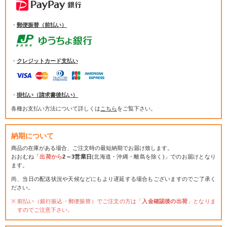
・
郵便振替（前払い）
・
クレジットカード支払い
・
掛払い（請求書後払い）
各種お支払い方法について詳しくは
こちら
をご覧下さい。
納期について
商品の在庫がある場合、ご注文時の最短納期でお届け致します。
おおむね「
出荷から
2～3営業日
(北海道・沖縄・離島を除く)」でのお届けとなり
ます。
尚、当日の配送状況や天候などにもより遅延する場合もございますのでご了承く
ださい。
前払い（銀行振込・郵便振替）でご注文の方は「
入金確認後の出荷
」となりま
すのでご注意下さい。