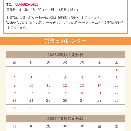
03-6825-3422
TEL：
営業日：9：30～18：00（土・日・祝祭日を除く）
お電話によるお問い合わせは上記営業時間に受け付けております。
Webからのご注文・お問い合わせはこちらの
お問合せフォーム
から24時間受け付
けております。
営業日カレンダー
2026年8月の定休日
日
月
火
水
木
金
土
1
2
3
4
5
6
7
8
9
10
11
12
13
14
15
16
17
18
19
20
21
22
23
24
25
26
27
28
29
30
31
2026年9月の定休日
日
月
火
水
木
金
土