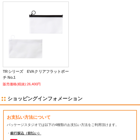
TRシリーズ EVAクリアフラットポー
チ No.1
販売価格(税抜):26,400円
ショッピングインフォメーション
お支払い方法について
パッケージスタジオでは
以下の4種類のお支払い方法をご利用頂けます。
・
銀行振込（前払い）