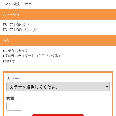
巾200×袋丈110mm
カラー品番
TS-1701-004 クリア
TS-1701-009 ブラック
備考
■マチなしタイプ
■開口部スライダー付（引手リング型）
■台紙付
カラー
数量