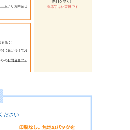
祭日を除く）
ォーム
よりお問合せ
※赤字は休業日です
祭日を除く）
時間に受け付けてお
ちらの
お問合せフォ
ください