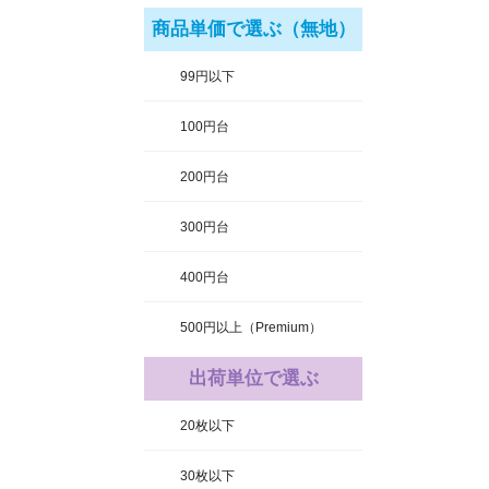
商品単価で選ぶ（無地）
99円以下
100円台
200円台
300円台
400円台
500円以上（Premium）
出荷単位で選ぶ
20枚以下
30枚以下