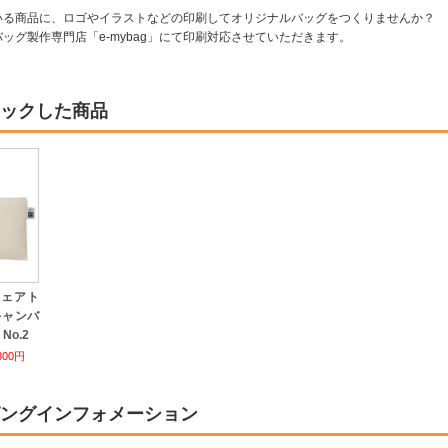
いる商品に、ロゴやイラストなどの印刷してオリジナルバッグをつくりませんか？
ッグ製作専門店「e-mybag」にて印刷対応させていただきます。
ックした商品
フェアト
キャンバ
No.2
800円
ングインフォメーション