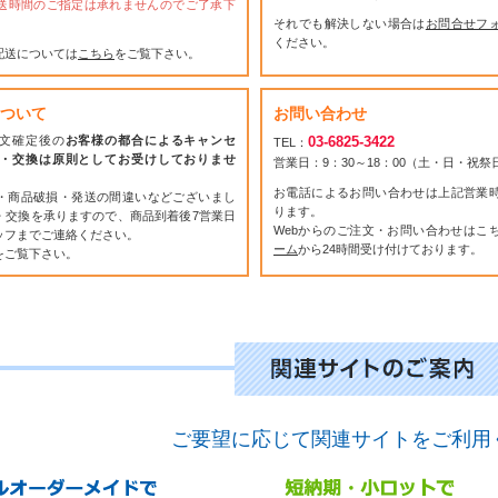
送時間のご指定は承れませんのでご了承下
それでも解決しない場合は
お問合せフ
ください。
配送については
こちら
をご覧下さい。
ついて
お問い合わせ
文確定後の
お客様の都合によるキャンセ
03-6825-3422
TEL：
・交換は原則としてお受けしておりませ
営業日：9：30～18：00（土・日・祝
お電話によるお問い合わせは上記営業
・商品破損・発送の間違いなどございまし
ります。
・交換を承りますので、商品到着後7営業日
Webからのご注文・お問い合わせはこ
ッフまでご連絡ください。
ーム
から24時間受け付けております。
をご覧下さい。
ご要望に応じて関連サイトをご利用