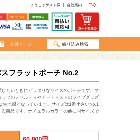
ようこそゲスト様
会社案内
FAQ
会員ページ
絞り込み検索
フラットポーチ No.2
運びたいときにピッタリなサイズのポーチです。マ
ョップのノベルティやアーティストのライブグッズ
生地感となっています。サイズは1番小さいNo.1
できる商品です。ナチュラルカラーの他に同サイズで
60,800円