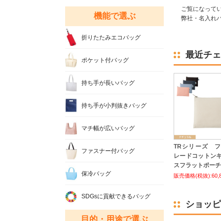
ご覧になって
機能で選ぶ
弊社・名入れバ
折りたたみエコバッグ
最近チェ
ポケット付バッグ
持ち手が長いバッグ
持ち手が小判抜きバッグ
マチ幅が広いバッグ
TRシリーズ 
ファスナー付バッグ
レードコットン
スフラットポーチ 
保冷バッグ
販売価格(税抜):60,
SDGsに貢献できるバッグ
ショッピ
目的・用途で選ぶ