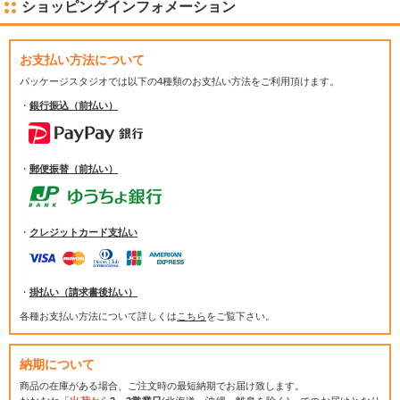
ショッピングインフォメーション
お支払い方法について
パッケージスタジオでは
以下の4種類のお支払い方法をご利用頂けます。
・
銀行振込（前払い）
・
郵便振替（前払い）
・
クレジットカード支払い
・
掛払い（請求書後払い）
各種お支払い方法について詳しくは
こちら
をご覧下さい。
納期について
商品の在庫がある場合、ご注文時の最短納期でお届け致します。