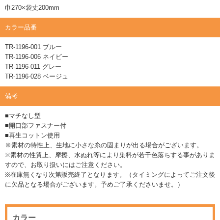
巾270×袋丈200mm
カラー品番
TR-1196-001 ブルー
TR-1196-006 ネイビー
TR-1196-011 グレー
TR-1196-028 ベージュ
備考
■マチなし型
■開口部ファスナー付
■再生コットン使用
※素材の特性上、生地に小さな糸の固まりが出る場合がございます。
※素材の性質上、摩擦、水ぬれ等により染料が若干色落ちする事がありま
すので、お取り扱いにはご注意ください。
※在庫無くなり次第販売終了となります。（タイミングによってご注文後
に欠品となる場合がございます。予めご了承くださいませ。）
カラー