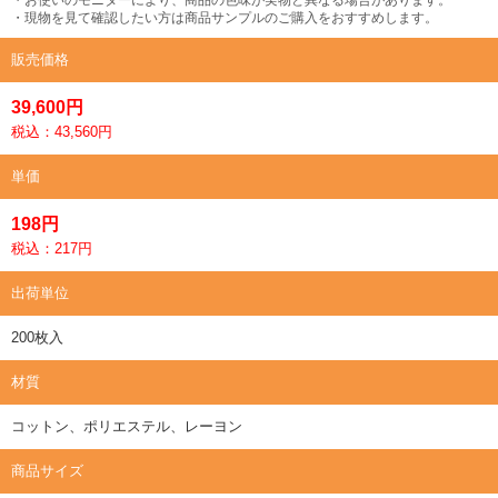
・現物を見て確認したい方は商品サンプルのご購入をおすすめします。
販売価格
39,600円
税込：43,560円
単価
198円
税込：217円
出荷単位
200枚入
材質
コットン、ポリエステル、レーヨン
商品サイズ