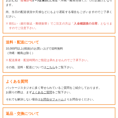
おおむね「
出荷から
2～3営業日
(北海道・沖縄・離島を除く)」でのお届けとなり
ます。
尚、当日の配送状況や天候などにもより遅延する場合もございますのでご了承く
ださい。
前払い（銀行振込・郵便振替）でご注文の方は「
入金確認後の出荷
」となりま
すのでご注意下さい。
送料・配送について
10,000円以上(税抜)のお買い上げで送料無料
（沖縄・離島は除く）
配送業者・配送時間のご指定は承れませんのでご了承下さい。
その他、送料・配送については
こちら
をご覧下さい。
よくある質問
パッケージスタジオに多く寄せられているご質問をご紹介しております。
お困りの際は、まず
よくあるご質問
をご覧下さい。
それでも解決しない場合は
お問合せフォーム
よりお問合せください。
返品・交換について