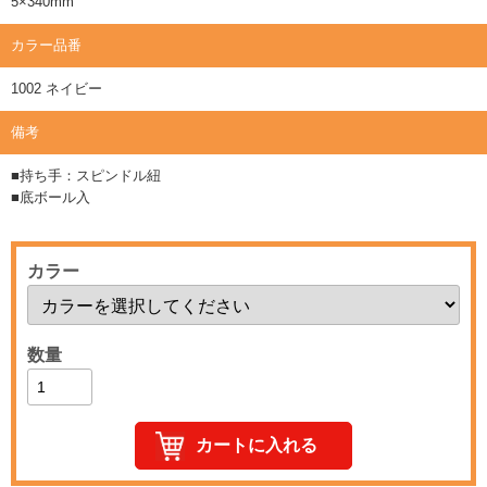
5×340mm
カラー品番
1002 ネイビー
備考
■持ち手：スピンドル紐
■底ボール入
カラー
数量