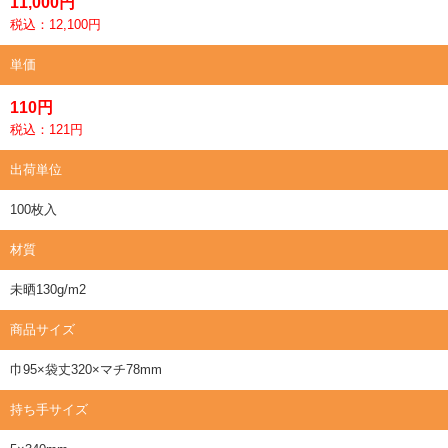
11,000円
税込：12,100円
単価
110円
税込：121円
出荷単位
100枚入
材質
未晒130g/m2
商品サイズ
巾95×袋丈320×マチ78mm
持ち手サイズ