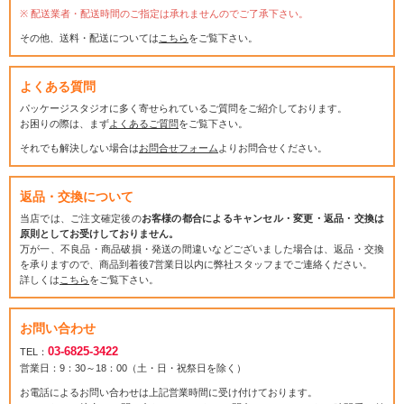
配送業者・配送時間のご指定は承れませんのでご了承下さい。
その他、送料・配送については
こちら
をご覧下さい。
よくある質問
パッケージスタジオに多く寄せられているご質問をご紹介しております。
お困りの際は、まず
よくあるご質問
をご覧下さい。
それでも解決しない場合は
お問合せフォーム
よりお問合せください。
返品・交換について
当店では、ご注文確定後の
お客様の都合によるキャンセル・変更・返品・交換は
原則としてお受けしておりません。
万が一、不良品・商品破損・発送の間違いなどございました場合は、返品・交換
を承りますので、商品到着後7営業日以内に弊社スタッフまでご連絡ください。
詳しくは
こちら
をご覧下さい。
お問い合わせ
03-6825-3422
TEL：
営業日：9：30～18：00（土・日・祝祭日を除く）
お電話によるお問い合わせは上記営業時間に受け付けております。