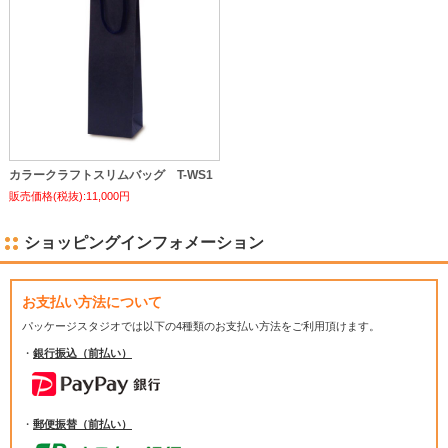
カラークラフトスリムバッグ T-WS1
販売価格(税抜):11,000円
ショッピングインフォメーション
お支払い方法について
パッケージスタジオでは
以下の4種類のお支払い方法をご利用頂けます。
・
銀行振込（前払い）
・
郵便振替（前払い）