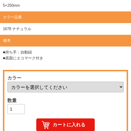
5×250mm
カラー品番
1678 ナチュラル
備考
■持ち手：自動紐
■底面にエコマーク付き
カラー
数量