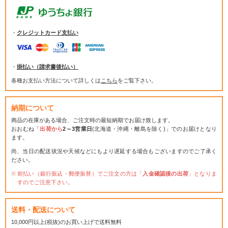
・
クレジットカード支払い
・
掛払い（請求書後払い）
各種お支払い方法について詳しくは
こちら
をご覧下さい。
納期について
商品の在庫がある場合、ご注文時の最短納期でお届け致します。
おおむね「
出荷から
2～3営業日
(北海道・沖縄・離島を除く)」でのお届けとなり
ます。
尚、当日の配送状況や天候などにもより遅延する場合もございますのでご了承く
ださい。
前払い（銀行振込・郵便振替）でご注文の方は「
入金確認後の出荷
」となりま
すのでご注意下さい。
送料・配送について
10,000円以上(税抜)のお買い上げで送料無料