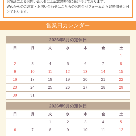
お電話によるお問い合わせは上記営業時間に受け付けております。
Webからのご注文・お問い合わせはこちらの
お問合せフォーム
から24時間受け付
けております。
営業日カレンダー
2026年8月の定休日
日
月
火
水
木
金
土
1
2
3
4
5
6
7
8
9
10
11
12
13
14
15
16
17
18
19
20
21
22
23
24
25
26
27
28
29
30
31
2026年9月の定休日
日
月
火
水
木
金
土
1
2
3
4
5
6
7
8
9
10
11
12