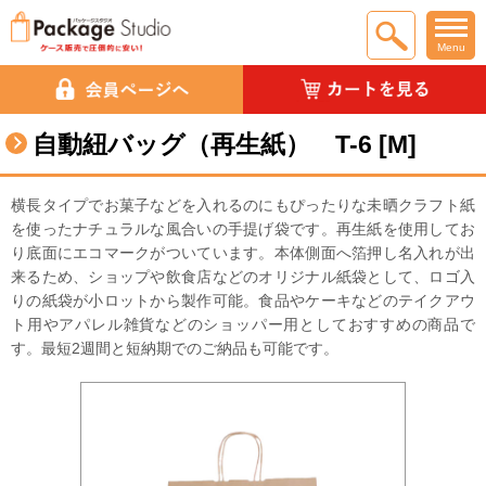
Menu
自動紐バッグ（再生紙） T-6 [M]
横長タイプでお菓子などを入れるのにもぴったりな未晒クラフト紙
を使ったナチュラルな風合いの手提げ袋です。再生紙を使用してお
り底面にエコマークがついています。本体側面へ箔押し名入れが出
来るため、ショップや飲食店などのオリジナル紙袋として、ロゴ入
りの紙袋が小ロットから製作可能。食品やケーキなどのテイクアウ
ト用やアパレル雑貨などのショッパー用としておすすめの商品で
す。最短2週間と短納期でのご納品も可能です。