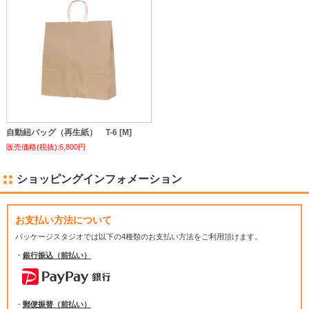
自動紐バッグ（再生紙） T-6 [M]
販売価格(税抜):6,800円
ショッピングインフォメーション
お支払い方法について
パッケージスタジオでは
以下の4種類のお支払い方法をご利用頂けます。
・
銀行振込（前払い）
・
郵便振替（前払い）