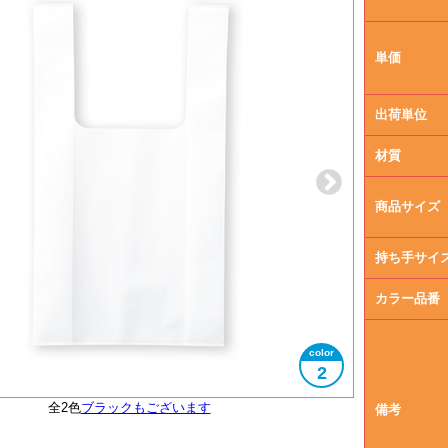
単価
出荷単位
材質
商品サイズ
持ち手サイ
カラー品番
2
全2色
ブラックもございます
大きさイメージ
A4サイズ対応
使用イメージ
備考