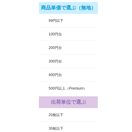
商品単価で選ぶ（無地）
99円以下
100円台
200円台
300円台
400円台
500円以上（Premium）
出荷単位で選ぶ
20枚以下
30枚以下