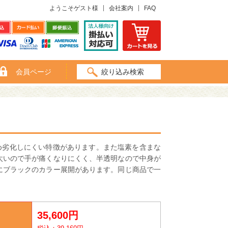
ようこそゲスト様
会社案内
FAQ
会員ページ
絞り込み検索
ため劣化しにくい特徴があります。また塩素を含まな
太いので手が痛くなりにくく、半透明なので中身が
にブラックのカラー展開があります。同じ商品で一
35,600円