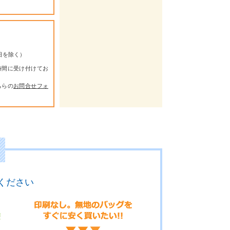
祭日を除く）
時間に受け付けてお
ちらの
お問合せフォ
ください