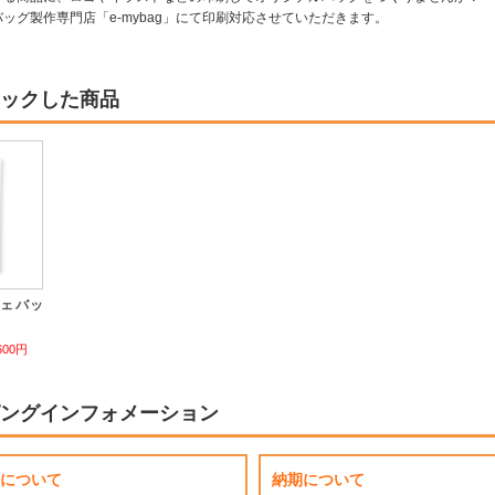
ッグ製作専門店「e-mybag」にて印刷対応させていただきます。
ックした商品
シェバッ
600円
ングインフォメーション
について
納期について