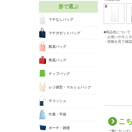
形で選ぶ
マチなしバッグ
■商品色について
マチガゼットバッグ
・お使いのモニタ
・現物を見て確認
船底バッグ
角底バッグ
ナップバッグ
レジ袋型・マルシェバッグ
サコッシュ
巾着・平袋
こ
ポーチ・雑貨
ご覧になって