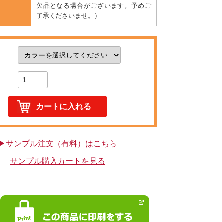
欠品となる場合がございます。予めご
了承くださいませ。）
▶サンプル注文（有料）はこちら
サンプル購入カートを見る