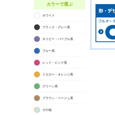
カラーで選ぶ
ホワイト
ブラック・グレー系
ネイビー・パープル系
ブルー系
レッド・ピンク系
イエロー・オレンジ系
グリーン系
ブラウン・ベージュ系
その他