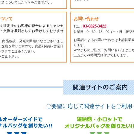
配送については
こちら
をご覧下さい。
ついて
お問い合わせ
文確定後の
お客様の都合によるキャンセ
03-6825-3422
TEL：
・交換は原則としてお受けしておりませ
営業日：9：30～18：00（土・日・祝
お電話によるお問い合わせは上記営業
・商品破損・発送の間違いなどございまし
ります。
・交換を承りますので、商品到着後7営業日
Webからのご注文・お問い合わせはこ
ッフまでご連絡ください。
ーム
から24時間受け付けております。
をご覧下さい。
ご要望に応じて関連サイトをご利用