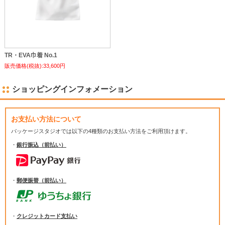
TR・EVA巾着 No.1
販売価格(税抜):33,600円
ショッピングインフォメーション
お支払い方法について
パッケージスタジオでは
以下の4種類のお支払い方法をご利用頂けます。
・
銀行振込（前払い）
・
郵便振替（前払い）
・
クレジットカード支払い