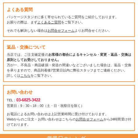
よくある質問
パッケージスタジオに多く寄せられているご質問をご紹介しております。
お困りの際は、まず
よくあるご質問
をご覧下さい。
それでも解決しない場合は
お問合せフォーム
よりお問合せください。
返品・交換について
当店では、ご注文確定後の
お客様の都合によるキャンセル・変更・返品・交換は
原則としてお受けしておりません。
万が一、不良品・商品破損・発送の間違いなどございました場合は、返品・交換
を承りますので、商品到着後7営業日以内に弊社スタッフまでご連絡ください。
詳しくは
こちら
をご覧下さい。
お問い合わせ
03-6825-3422
TEL：
営業日：9：30～18：00（土・日・祝祭日を除く）
お電話によるお問い合わせは上記営業時間に受け付けております。
Webからのご注文・お問い合わせはこちらの
お問合せフォーム
から24時間受け付
けております。