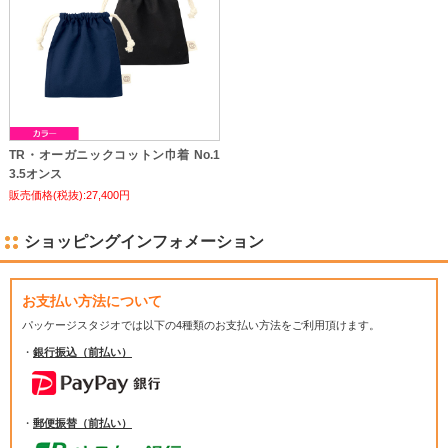
TR・オーガニックコットン巾着 No.1
3.5オンス
販売価格(税抜):27,400円
ショッピングインフォメーション
お支払い方法について
パッケージスタジオでは
以下の4種類のお支払い方法をご利用頂けます。
・
銀行振込（前払い）
・
郵便振替（前払い）