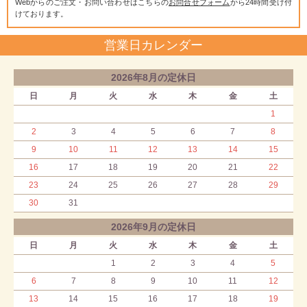
Webからのご注文・お問い合わせはこちらの
お問合せフォーム
から24時間受け付
けております。
営業日カレンダー
2026年8月の定休日
日
月
火
水
木
金
土
1
2
3
4
5
6
7
8
9
10
11
12
13
14
15
16
17
18
19
20
21
22
23
24
25
26
27
28
29
30
31
2026年9月の定休日
日
月
火
水
木
金
土
1
2
3
4
5
6
7
8
9
10
11
12
13
14
15
16
17
18
19