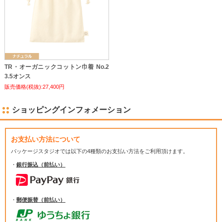
TR・オーガニックコットン巾着 No.2
3.5オンス
販売価格(税抜):27,400円
ショッピングインフォメーション
お支払い方法について
パッケージスタジオでは
以下の4種類のお支払い方法をご利用頂けます。
・
銀行振込（前払い）
・
郵便振替（前払い）