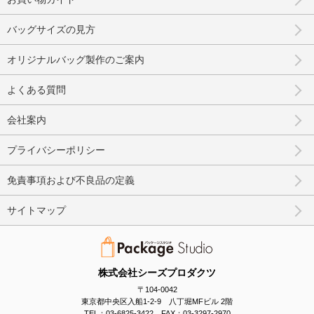
バッグサイズの見方
オリジナルバッグ製作のご案内
よくある質問
会社案内
プライバシーポリシー
免責事項および不良品の定義
サイトマップ
株式会社シーズプロダクツ
〒104-0042
東京都中央区入船1-2-9 八丁堀MFビル 2階
TEL：03-6825-3422 FAX：03-3297-2970