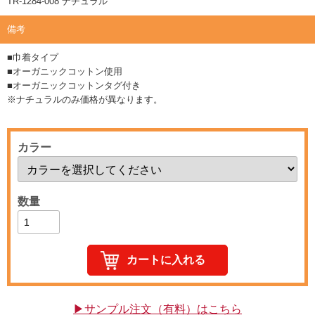
TR-1284-008 ナチュラル
備考
■巾着タイプ
■オーガニックコットン使用
■オーガニックコットンタグ付き
※ナチュラルのみ価格が異なります。
カラー
数量
▶サンプル注文（有料）はこちら